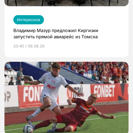
Интересное
Владимир Мазур предложил Киргизии
запустить прямой авиарейс из Томска
20:40 / 06.08.26