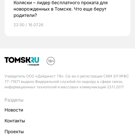
Коляски – лидер бесплатного проката для
новорожденных в Томске. Что еще берут
родители?
22:00 / 16.07.26
Учредитель ООО «Дайджест ТВ». Св-во о регистрации СМИ ЭЛ №ФС
77-71671 выдано Федеральной службой по надзору в сфере связи,
информационных технологий и массовых коммуникаций 23.11.2017
Разделы
Новости
Контакты
Проекты