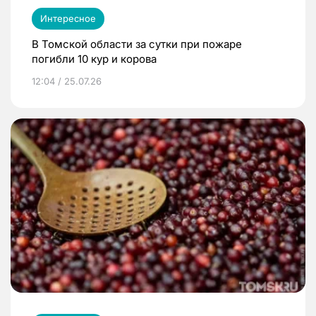
Интересное
В Томской области за сутки при пожаре
погибли 10 кур и корова
12:04 / 25.07.26