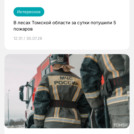
Интересное
В лесах Томской области за сутки потушили 5
пожаров
12:31 / 30.07.26