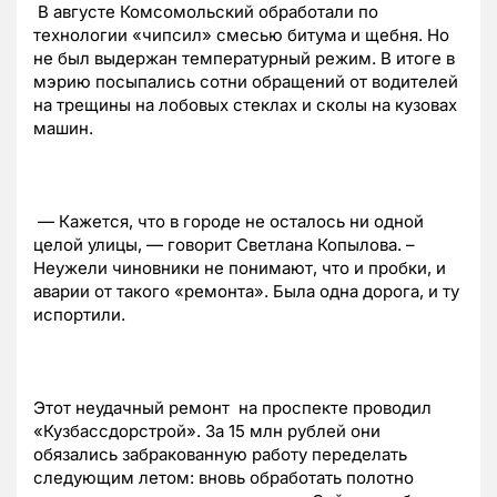
В августе Комсомольский обработали по
технологии «чипсил» смесью битума и щебня. Но
не был выдержан температурный режим. В итоге в
мэрию посыпались сотни обращений от водителей
на трещины на лобовых стеклах и сколы на кузовах
машин.
— Кажется, что в городе не осталось ни одной
целой улицы, — говорит Светлана Копылова. –
Неужели чиновники не понимают, что и пробки, и
аварии от такого «ремонта». Была одна дорога, и ту
испортили.
Этот неудачный ремонт на проспекте проводил
«Кузбассдорстрой». За 15 млн рублей они
обязались забракованную работу переделать
следующим летом: вновь обработать полотно