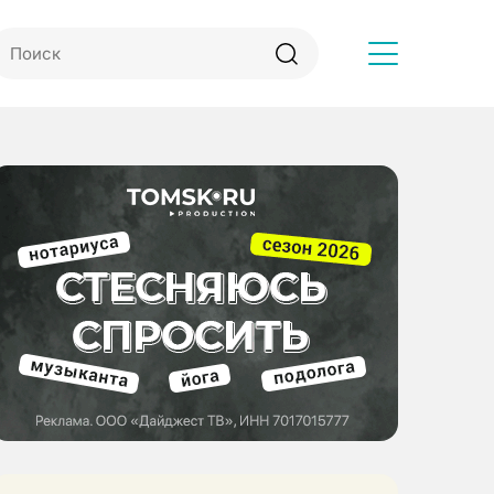
Другое