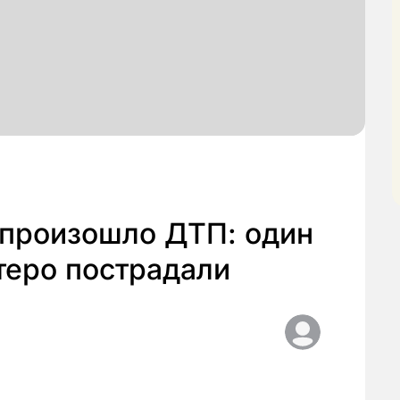
 произошло ДТП: один
теро пострадали