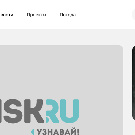
вости
Проекты
Погода