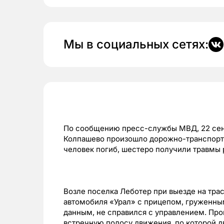
Мы в социальных сетях:
По сообщению пресс-службы МВД, 22 сен
Колпашево произошло дорожно-транспортн
человек погиб, шестеро получили травмы 
Возле поселка Леботер при выезде на тра
автомобиля «Урал» с прицепом, груженн
данным, не справился с управлением. Пр
встречную полосу движения, по которой д