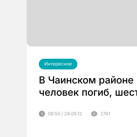
Интересное
В Чаинском районе
человек погиб, шес
08:50 / 24.09.12
2741