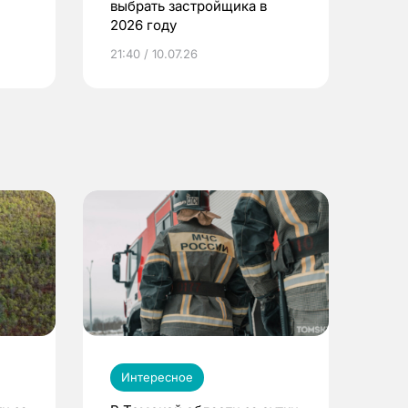
выбрать застройщика в
2026 году
ье
21:40 / 10.07.26
Интересное