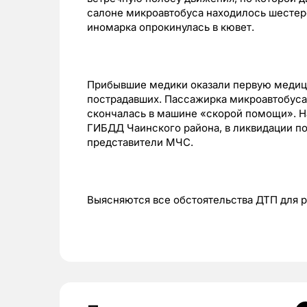
салоне микроавтобуса находилось шестеро
иномарка опрокинулась в кювет.
Прибывшие медики оказали первую медиц
пострадавших. Пассажирка микроавтобуса,
скончалась в машине «скорой помощи». Н
ГИБДД Чаинского района, в ликвидации п
представители МЧС.
Выясняются все обстоятельства ДТП для р