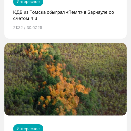
Интересное
КДВ из Томска обыграл «Темп» в Барнауле со
счетом 4:3
21:32 / 30.07.26
Интересное