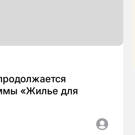
 продолжается
ммы «Жилье для