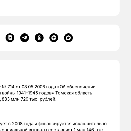
 № 714 от 08.05.2008 года «Об обеспечении
 войны 19
41–194
5 годов» Томская область
 883 млн 729 тыс. рублей.
ует с 2008 года и финансируется исключительно
 социальной выплаты составляет 1 млн 146 тыс.