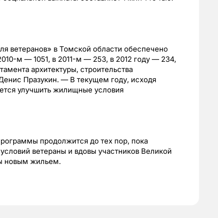
ля ветеранов» в Томской области обеспечено
2010-м
— 1051, в
2011-м
— 253, в 2012 году — 234,
тамента архитектуры, строительства
енис Празукин. — В текущем году, исходя
уется улучшить жилищные условия
программы продолжится до тех пор, пока
словий ветераны и вдовы участников Великой
ы новым жильем.