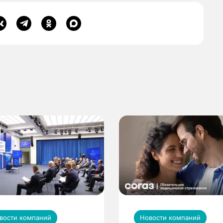
вости компаний
Новости компаний