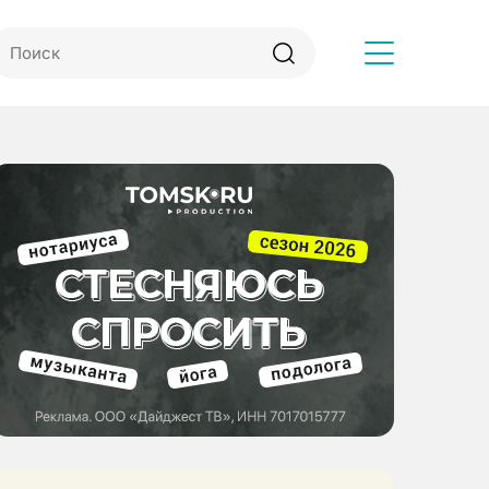
Другое