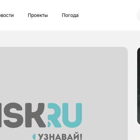
вости
Проекты
Погода