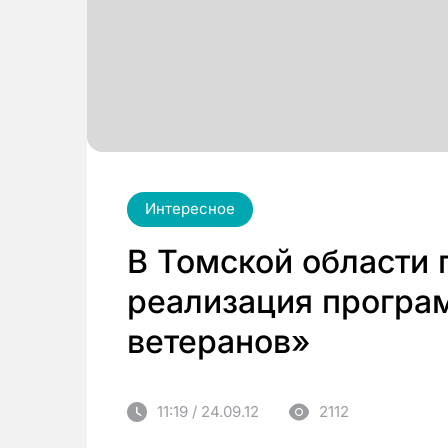
Интересное
В Томской области
реализация програ
ветеранов»
11:19 / 24.09.12
2112