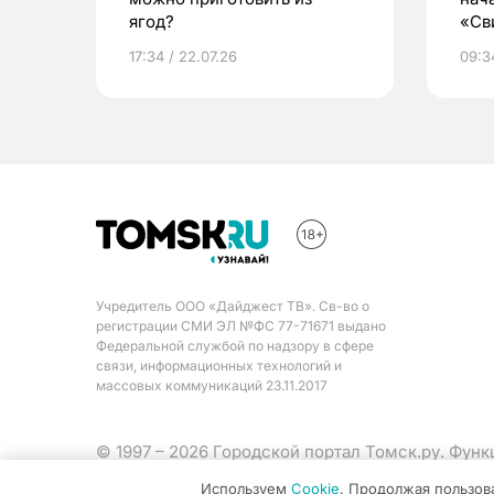
ягод?
«Св
жиз
17:34 / 22.07.26
09:34
Учредитель ООО «Дайджест ТВ». Св-во о
регистрации СМИ ЭЛ №ФС 77-71671 выдано
Федеральной службой по надзору в сфере
связи, информационных технологий и
массовых коммуникаций 23.11.2017
© 1997 – 2026 Городской портал Томск.ру. Фун
Министерства цифрового развития, связи и ма
Используем
Cookie
. Продолжая пользов