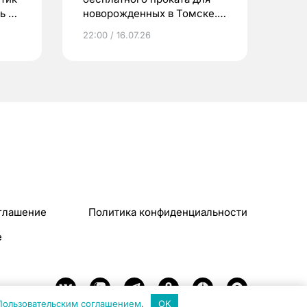
ь до
новорожденных в Томске.
Что еще берут родители?
22:00 / 16.07.26
глашение
Политика конфиденциальности
e
Пользовательским соглашением
.
OK