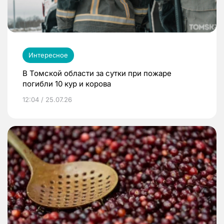
Интересное
В Томской области за сутки при пожаре
погибли 10 кур и корова
12:04 / 25.07.26