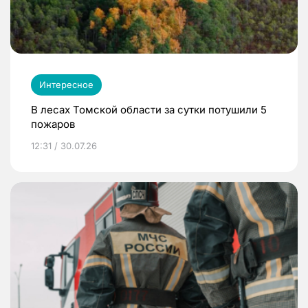
Интересное
В лесах Томской области за сутки потушили 5
пожаров
12:31 / 30.07.26