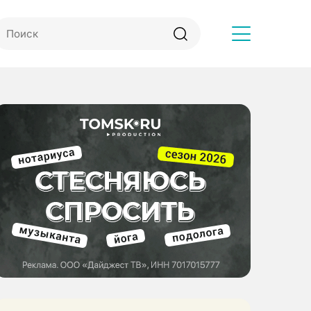
Другое