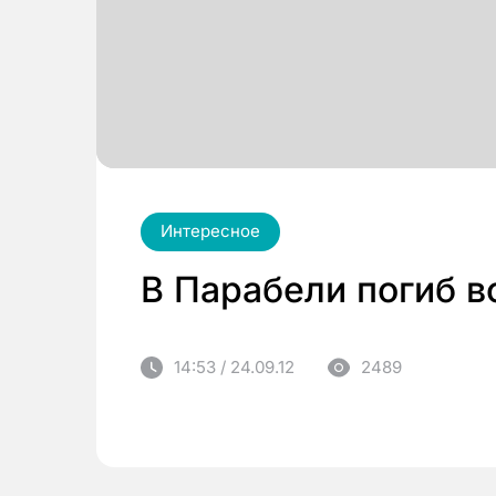
Интересное
В Парабели погиб в
14:53 / 24.09.12
2489