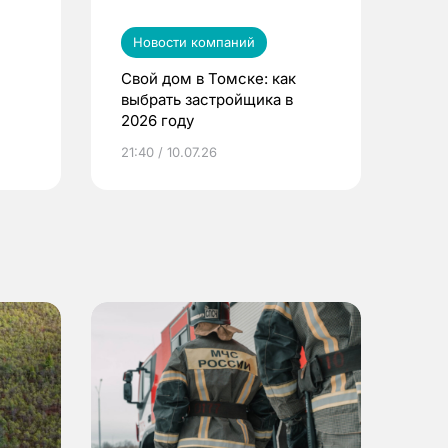
Новости компаний
Свой дом в Томске: как
выбрать застройщика в
2026 году
ье
21:40 / 10.07.26