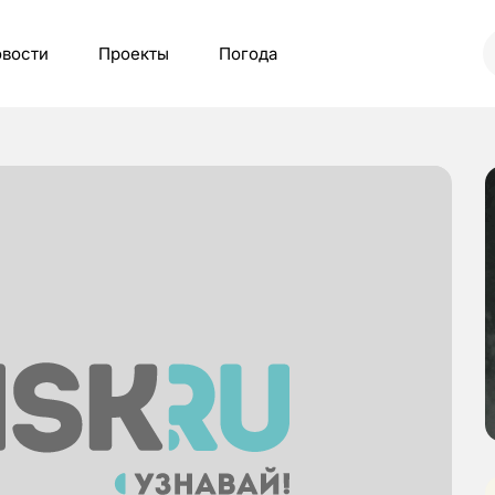
вости
Проекты
Погода