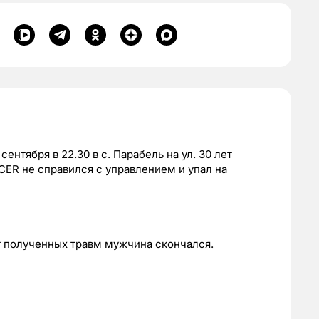
тября в 22.30 в с. Парабель на ул. 30 лет
ER не справился с управлением и упал на
т полученных травм мужчина скончался.