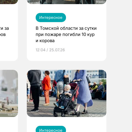
Интересное
и за
В Томской области за сутки
ров
при пожаре погибли 10 кур
и корова
12:04 / 25.07.26
Интересное