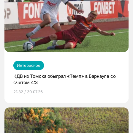
Интересное
КДВ из Томска обыграл «Темп» в Барнауле со
счетом 4:3
21:32 / 30.07.26