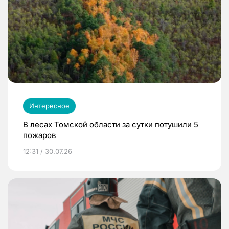
Интересное
В лесах Томской области за сутки потушили 5
пожаров
12:31 / 30.07.26