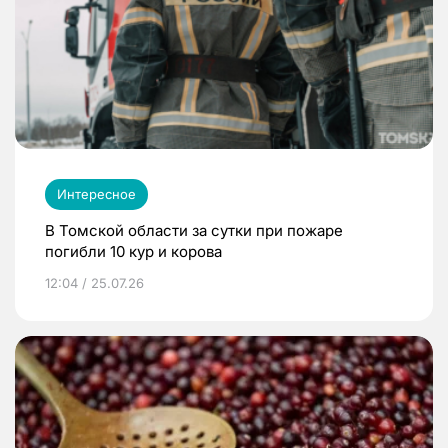
Интересное
В Томской области за сутки при пожаре
погибли 10 кур и корова
12:04 / 25.07.26