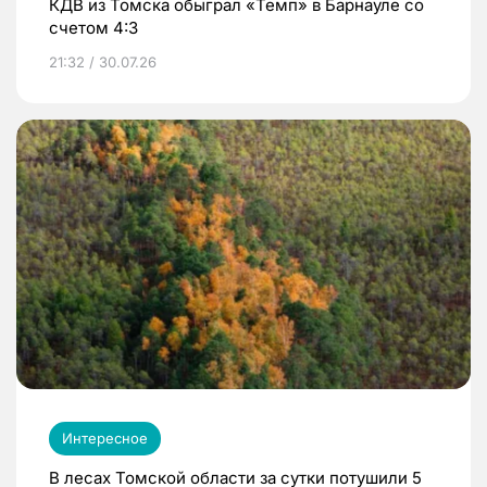
КДВ из Томска обыграл «Темп» в Барнауле со
счетом 4:3
21:32 / 30.07.26
Интересное
В лесах Томской области за сутки потушили 5