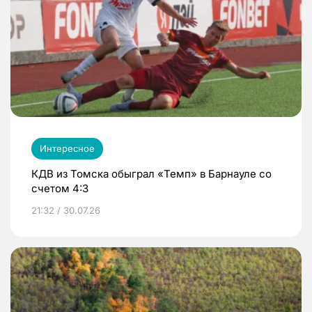
Интересное
КДВ из Томска обыграл «Темп» в Барнауле со
счетом 4:3
21:32 / 30.07.26