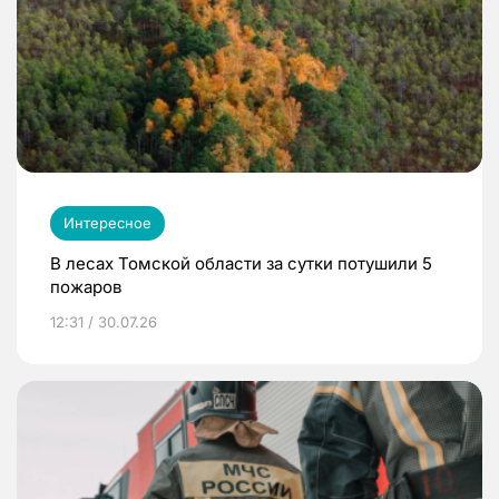
Интересное
В лесах Томской области за сутки потушили 5
пожаров
12:31 / 30.07.26