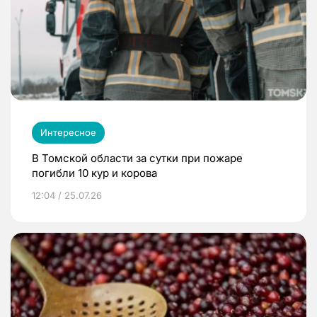
Интересное
В Томской области за сутки при пожаре
погибли 10 кур и корова
12:04 / 25.07.26