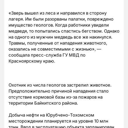
«Зверь вышел из леса и направился в сторону
лагеря. Им были разорваны палатки, повреждено
имущество геологов. Когда работники увидели
медведя, то попытались спастись бегством. Однако
на одного из мужчин медведь все же накинулся.
Травмы, полученные от нападения животного,
оказались не совместимыми с жизнью», —
сообщала пресс-служба ГУ МВД по
Красноярскому краю.
Охотник из числа геологов застрелил животное.
Предположительно причиной нападения стало
отсутствие кормовой базы из-за пожаров на
территории Байкитского района.
Добыча нефти на Юрубчено-Тохомском
месторождении планируется на уровне 10 млн
тонн. Ввод в эксплуатацию объекта запланирован