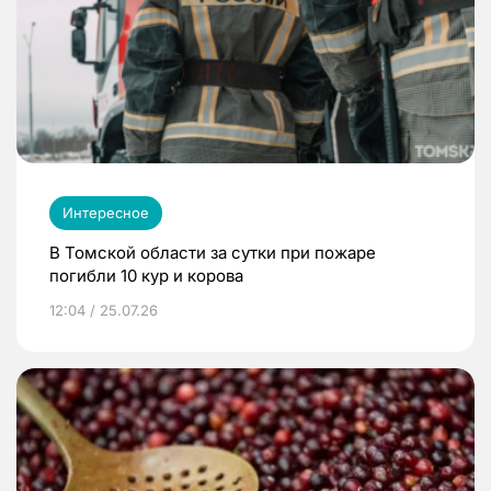
Интересное
В Томской области за сутки при пожаре
погибли 10 кур и корова
12:04 / 25.07.26