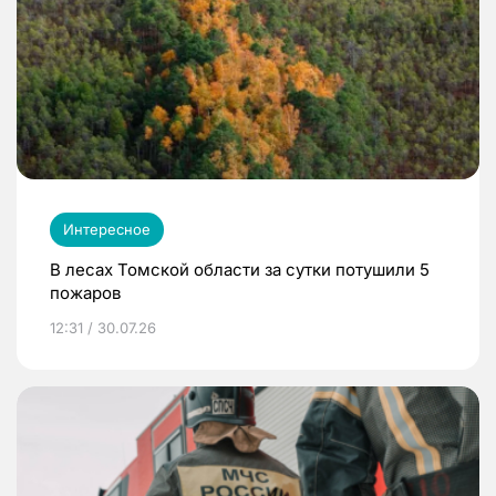
Интересное
В лесах Томской области за сутки потушили 5
пожаров
12:31 / 30.07.26