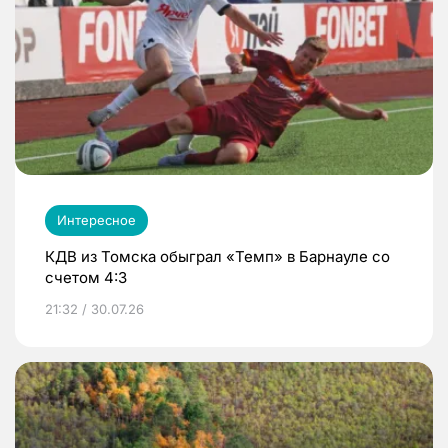
Интересное
КДВ из Томска обыграл «Темп» в Барнауле со
счетом 4:3
21:32 / 30.07.26