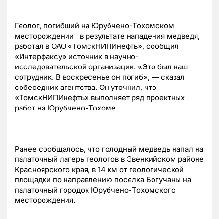
Геолог, погибший на Юрубчено-Тохомском
месторождении в результате нападения медведя,
работал в ОАО «ТомскНИПИнефть», сообщил
«Интерфаксу» источник в научно-
исследовательской организации. «Это был наш
сотрудник. В воскресенье он погиб», — сказал
собеседник агентства. Он уточнил, что
«ТомскНИПИнефть» выполняет ряд проектных
работ на Юрубчено-Тохоме.
Ранее сообщалось, что голодный медведь напал на
палаточный лагерь геологов в Эвенкийском районе
Красноярского края, в 14 км от геологической
площадки по направлению поселка Богучаны на
палаточный городок Юрубчено-Тохомского
месторождения.