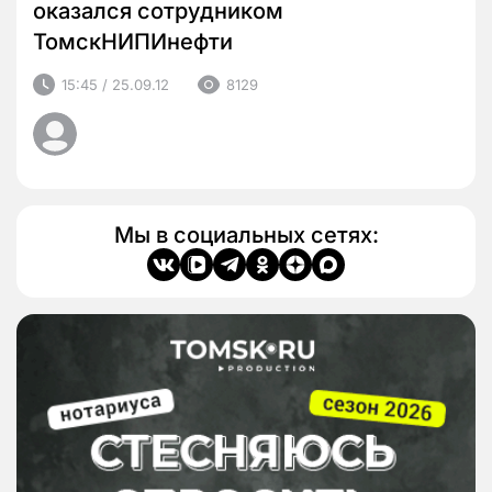
оказался сотрудником
ТомскНИПИнефти
15:45 / 25.09.12
8129
Мы в социальных сетях: