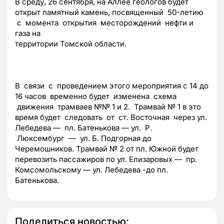
В
среду, 26 сентября, на Аллее геологов будет
открыт памятный камень, посвященный 50-летию
с момента открытия месторождений нефти и
газа на
территории Томской области.
В связи с проведением этого мероприятия с 14 до
16 часов временно будет изменена схема
движения трамваев №№ 1 и 2. Трамвай № 1 в это
время будет следовать от ст. Восточная через ул.
Лебедева — пл. Батенькова — ул. Р.
Люксембург — ул. Б. Подгорная до
Черемошников. Трамвай № 2 от пл. Южной будет
перевозить пассажиров по ул.
Елизаровых — пр.
Комсомольскому — ул. Лебедева -до пл.
Батенькова.
Поделиться новостью: