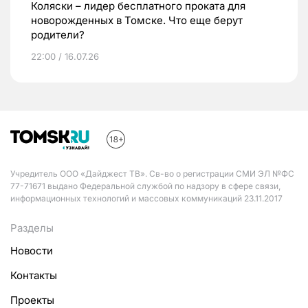
Коляски – лидер бесплатного проката для
новорожденных в Томске. Что еще берут
родители?
22:00 / 16.07.26
Учредитель ООО «Дайджест ТВ». Св-во о регистрации СМИ ЭЛ №ФС
77-71671 выдано Федеральной службой по надзору в сфере связи,
информационных технологий и массовых коммуникаций 23.11.2017
Разделы
Новости
Контакты
Проекты