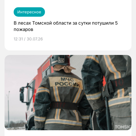
Интересное
В лесах Томской области за сутки потушили 5
пожаров
12:31 / 30.07.26