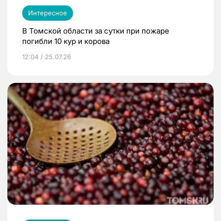
Интересное
В Томской области за сутки при пожаре
погибли 10 кур и корова
12:04 / 25.07.26