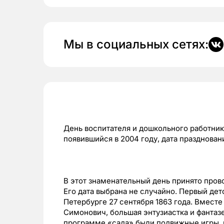
Мы в социальных сетях:
День воспитателя и дошкольного работни
появившийся в 2004 году, дата праздновани
В этот знаменательный день принято про
Его дата выбрана не случайно. Первый дет
Петербурге 27 сентября 1863 года. Вмест
Симонович, большая энтузиастка и фантазе
программе «сада» были подвижные игры, 