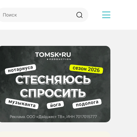
Другое