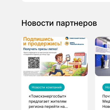
Новости партнеров
Новости компаний
Но
«Томскэнергосбыт»
Поч
предлагает жителям
Мед
региона перейти на
Нов