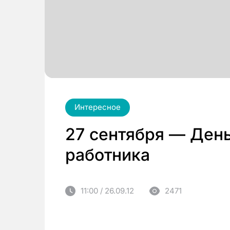
Интересное
27 сентября — Ден
работника
11:00 / 26.09.12
2471