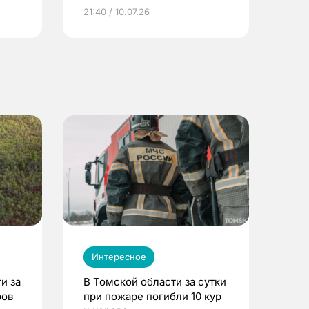
ье
21:40 / 10.07.26
Интересное
и за
В Томской области за сутки
ров
при пожаре погибли 10 кур