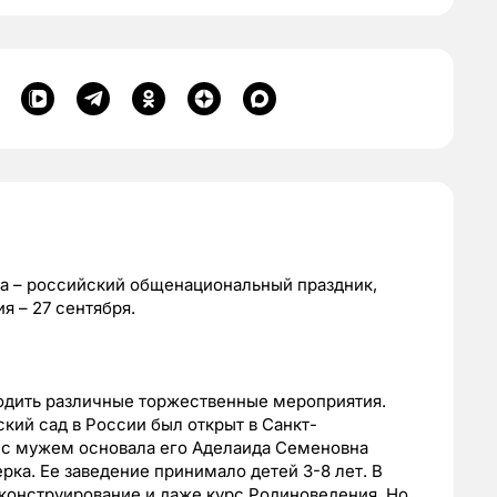
ка – российский общенациональный праздник,
я – 27 сентября.
водить различные торжественные мероприятия.
ский сад в России был открыт в Санкт-
е с мужем основала его Аделаида Семеновна
рка. Ее заведение принимало детей 3-8 лет. В
конструирование и даже курс Родиноведения. Но