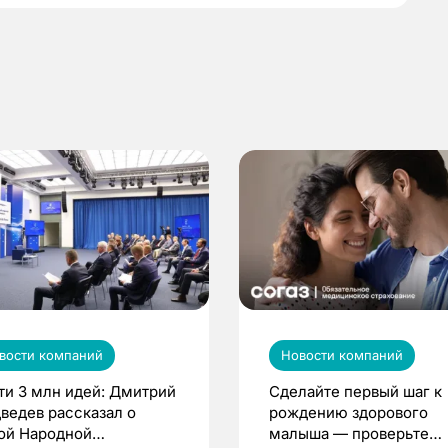
вости компаний
Новости компаний
ти 3 млн идей: Дмитрий
Сделайте первый шаг к
ведев рассказал о
рождению здорового
ой Народной
малыша — проверьте