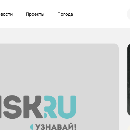
вости
Проекты
Погода