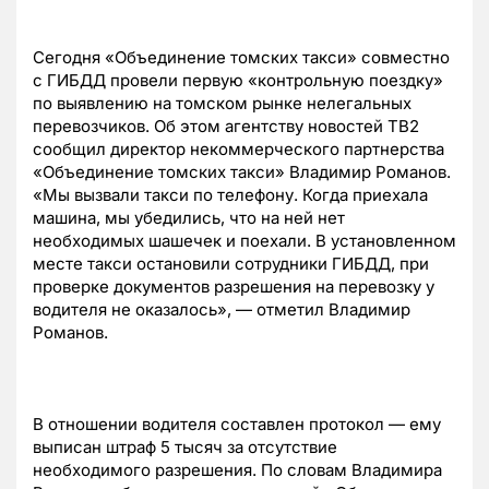
Сегодня «Объединение томских такси» совместно
с ГИБДД провели первую «контрольную поездку»
по выявлению на томском рынке нелегальных
перевозчиков. Об этом агентству новостей ТВ2
сообщил директор некоммерческого партнерства
«Объединение томских такси» Владимир Романов.
«Мы вызвали такси по телефону. Когда приехала
машина, мы убедились, что на ней нет
необходимых шашечек и поехали. В установленном
месте такси остановили сотрудники ГИБДД, при
проверке документов разрешения на перевозку у
водителя не оказалось», — отметил Владимир
Романов.
В отношении водителя составлен протокол — ему
выписан штраф 5 тысяч за отсутствие
необходимого разрешения. По словам Владимира