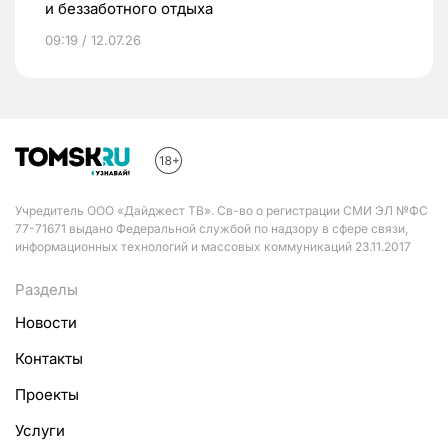
и беззаботного отдыха
09:19 / 12.07.26
Учредитель ООО «Дайджест ТВ». Св-во о регистрации СМИ ЭЛ №ФС
77-71671 выдано Федеральной службой по надзору в сфере связи,
информационных технологий и массовых коммуникаций 23.11.2017
Разделы
Новости
Контакты
Проекты
Услуги