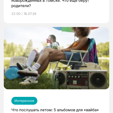
новорожденных в Томске. Что еще берут
родители?
22:00 / 16.07.26
Интересное
Что послушать летом: 5 альбомов для «вайба»