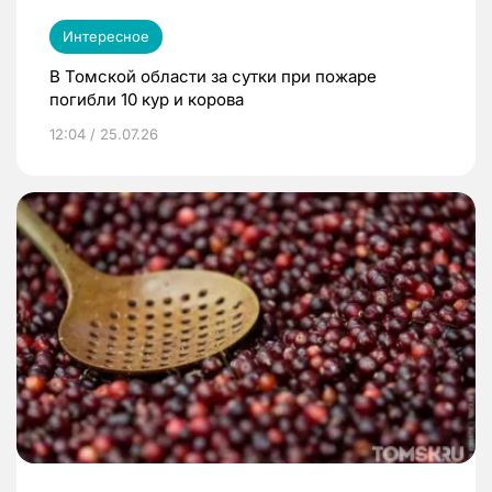
Интересное
В Томской области за сутки при пожаре
погибли 10 кур и корова
12:04 / 25.07.26