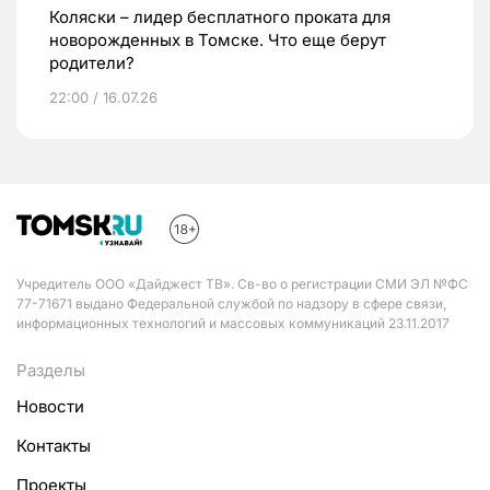
Коляски – лидер бесплатного проката для
новорожденных в Томске. Что еще берут
родители?
22:00 / 16.07.26
Учредитель ООО «Дайджест ТВ». Св-во о регистрации СМИ ЭЛ №ФС
77-71671 выдано Федеральной службой по надзору в сфере связи,
информационных технологий и массовых коммуникаций 23.11.2017
Разделы
Новости
Контакты
Проекты