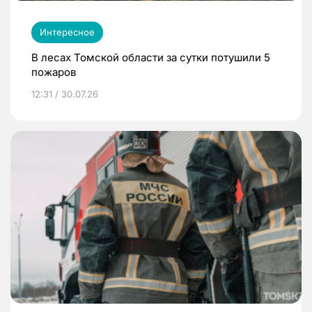
Интересное
В лесах Томской области за сутки потушили 5
пожаров
12:31 / 30.07.26