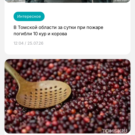
Интересное
В Томской области за сутки при пожаре
погибли 10 кур и корова
12:04 / 25.07.26