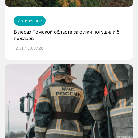
Интересное
В лесах Томской области за сутки потушили 5
пожаров
12:31 / 30.07.26