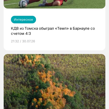
Интересное
КДВ из Томска обыграл «Темп» в Барнауле со
счетом 4:3
21:32 / 30.07.26