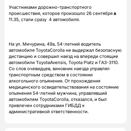
Участниками дорожно-транспортного
происшествия, которое произошло 26 сентября
в
11.35, стали сразу 4 автомобиля.
На ул. Мичурина, 49а, 54-летний водитель
автомобиля
Toyota
Corolla
не выдержал безопасную
дистанцию и совершил наезд на впереди стоящие
автомобили
Toyota
Avensis
, Toyota Platz и ГАЗ-3110.
Со слов очевидцев, виновник наезда управлял
транспортным средством в состоянии
алкогольного опьянения. От прохождения
медицинского освидетельствования на состояние
опьянения 54-летний мужчина, управлявший
автомобилем
Toyota
Corolla
, отказался, и был
привлечен сотрудниками ГИБДД к
административной ответственности.