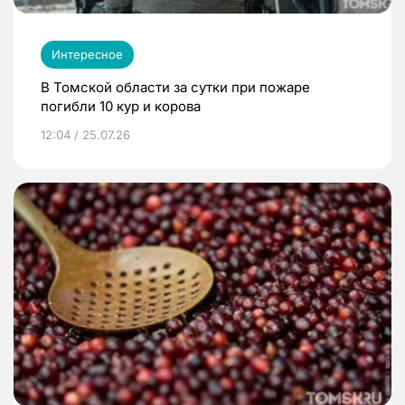
Интересное
В Томской области за сутки при пожаре
погибли 10 кур и корова
12:04 / 25.07.26