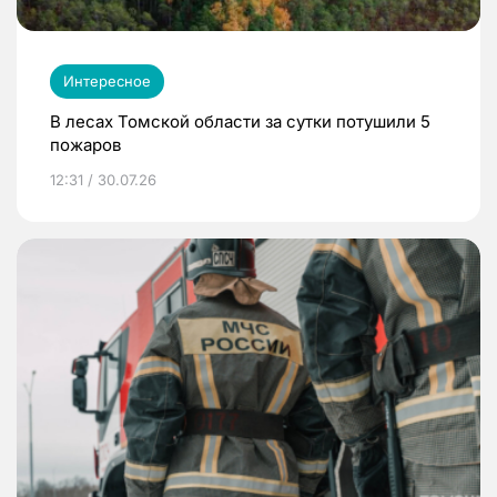
Интересное
В лесах Томской области за сутки потушили 5
пожаров
12:31 / 30.07.26