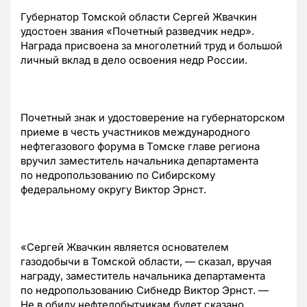
Губернатор Томской области Сергей Жвачкин
удостоен звания «Почетный разведчик недр».
Награда присвоена за многолетний труд и большой
личный вклад в дело освоения недр России.
Почетный знак и удостоверение на губернаторском
приеме в честь участников международного
нефтегазового форума в Томске главе региона
вручил заместитель начальника департамента
по недропользованию по Сибирскому
федеральному округу Виктор Эрнст.
«Сергей Жвачкин является основателем
газодобычи в Томской области, — сказал, вручая
награду, заместитель начальника департамента
по недропользованию Сибнедр Виктор Эрнст. —
Не в обиду нефтедобытчикам будет сказано,