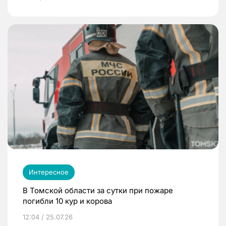
Интересное
В Томской области за сутки при пожаре
погибли 10 кур и корова
12:04 / 25.07.26