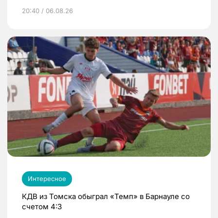
20:40 / 06.08.26
Интересное
КДВ из Томска обыграл «Темп» в Барнауле со
счетом 4:3