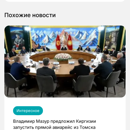
Похожие новости
Интересное
Владимир Мазур предложил Киргизии
запустить прямой авиарейс из Томска