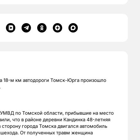
 на 18-м км автодороги Томск-Юрга произошло
.
 УМВД по Томской области, прибывшие на место
или, что в районе деревни Кандинка 48-летняя
в сторону города Томска двигался автомобиль
пешехода. От полученных травм женщина