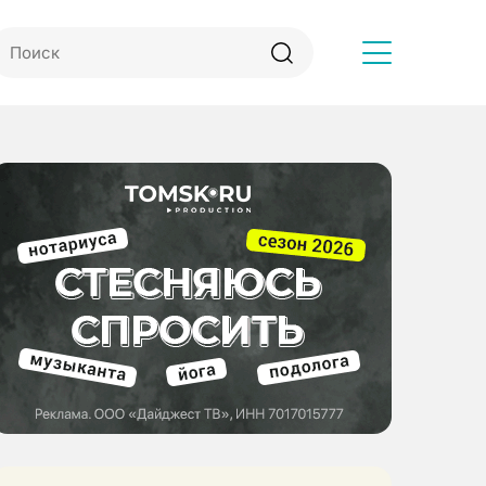
Другое