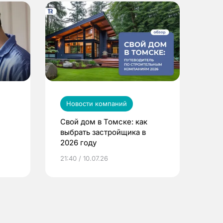
Новости компаний
Свой дом в Томске: как
выбрать застройщика в
2026 году
ье
21:40 / 10.07.26