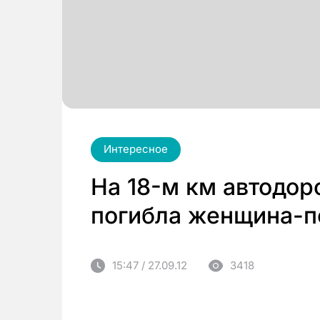
Интересное
На 18-м км автодо
погибла женщина-
15:47 / 27.09.12
3418