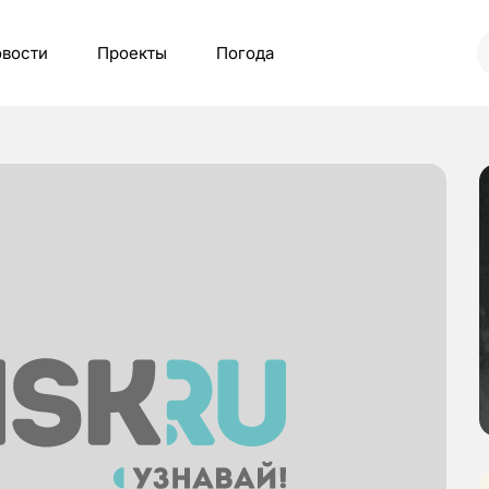
вости
Проекты
Погода