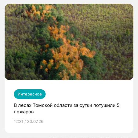
Интересное
В лесах Томской области за сутки потушили 5
пожаров
12:31 / 30.07.26