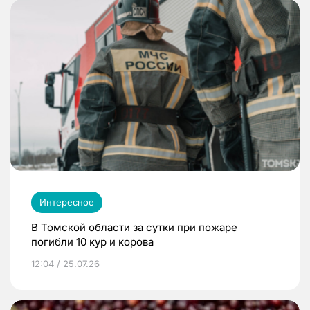
Интересное
В Томской области за сутки при пожаре
погибли 10 кур и корова
12:04 / 25.07.26