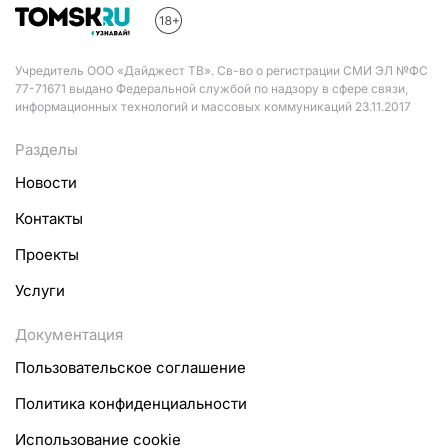
Учредитель ООО «Дайджест ТВ». Св-во о регистрации СМИ ЭЛ №ФС
77-71671 выдано Федеральной службой по надзору в сфере связи,
информационных технологий и массовых коммуникаций 23.11.2017
Разделы
Новости
Контакты
Проекты
Услуги
Документация
Пользовательское соглашение
Политика конфиденциальности
Использование cookie