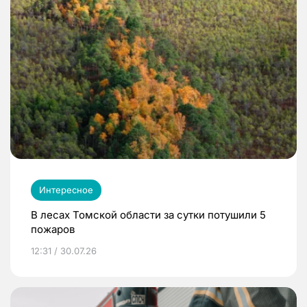
Интересное
В лесах Томской области за сутки потушили 5
пожаров
12:31 / 30.07.26