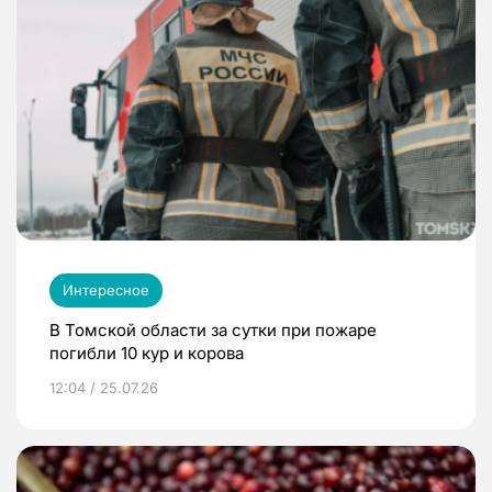
Интересное
В Томской области за сутки при пожаре
погибли 10 кур и корова
12:04 / 25.07.26