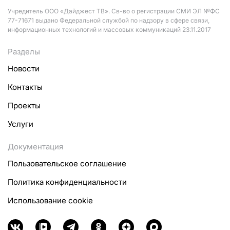
Учредитель ООО «Дайджест ТВ». Св-во о регистрации СМИ ЭЛ №ФС
77-71671 выдано Федеральной службой по надзору в сфере связи,
информационных технологий и массовых коммуникаций 23.11.2017
Разделы
Новости
Контакты
Проекты
Услуги
Документация
Пользовательское соглашение
Политика конфиденциальности
Использование cookie