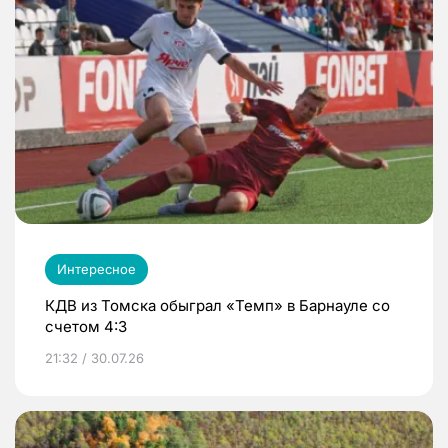
Интересное
КДВ из Томска обыграл «Темп» в Барнауле со
счетом 4:3
21:32 / 30.07.26