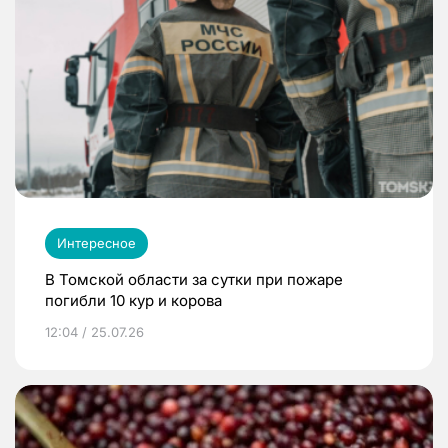
Интересное
В Томской области за сутки при пожаре
погибли 10 кур и корова
12:04 / 25.07.26