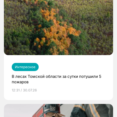
Интересное
В лесах Томской области за сутки потушили 5
пожаров
12:31 / 30.07.26