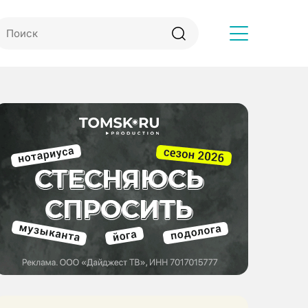
Другое