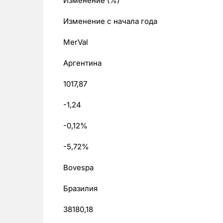
Изменение (%)
Изменение с начала года
MerVal
Аргентина
1017,87
-1,24
-0,12%
-5,72%
Bovespa
Бразилия
38180,18