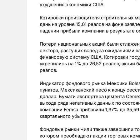
ухудшения экономики США.
Котировки производителя строительных ма
день на уровне 15,01 реалов на фоне заяв
падении прибыли компании в результате о
Потери национальных акций были сглажен
сектора, растущих вслед за ожиданиями в
финансовую систему США. Котировки госу
укрепились на 1% до 26,52 реалов, акции б
реалов.
Индикатор фондового рынка Мексики Bolsa 
пунктов. Мексиканский песо к концу сесси
доллар. Бумаги экспортера цемента Cemex 
выхода ряда негативных данных по состо
компании Femsa прибавили 1,37% до 35,59
квартального убытка
Фондовые рынки Чили также завершили тор
котором преобладают акции торговых комп