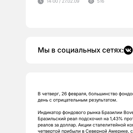
14:00 / 27.02.09
516
Мы в социальных сетях:
В четверг, 26 февраля, большинство фон
день с отрицательным результатом.
Индикатор фондового рынка Бразилии Boves
Бразильский реал подскочил на 1,43% прот
реалов за доллар. Акции сталелитейной к
четвертой прибыли в Северной Америке, ск