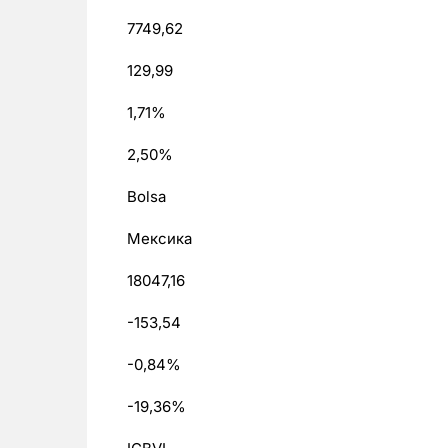
7749,62
129,99
1,71%
2,50%
Bolsa
Мексика
18047,16
-153,54
-0,84%
-19,36%