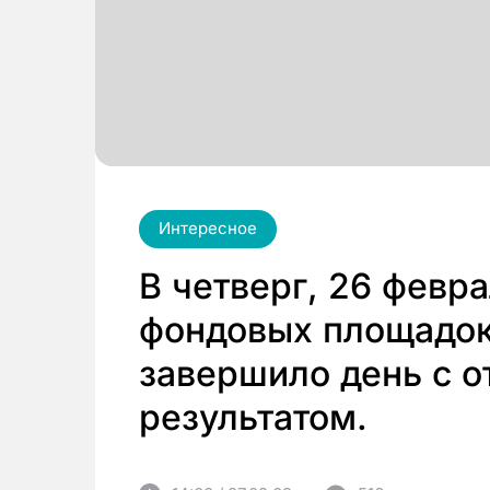
Интересное
В четверг, 26 февр
фондовых площадок
завершило день с 
результатом.