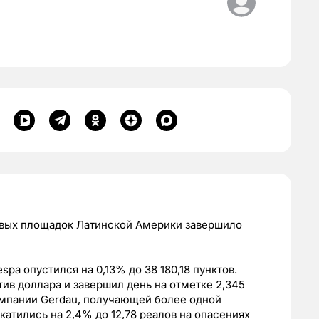
довых площадок Латинской Америки завершило
pa опустился на 0,13% до 38 180,18 пунктов.
ив доллара и завершил день на отметке 2,345
омпании Gerdau, получающей более одной
атились на 2,4% до 12,78 реалов на опасениях