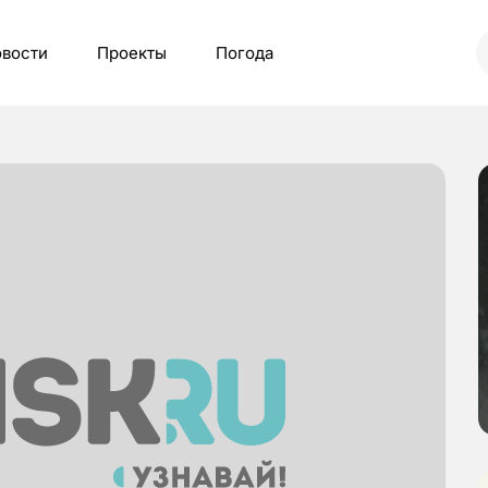
вости
Проекты
Погода