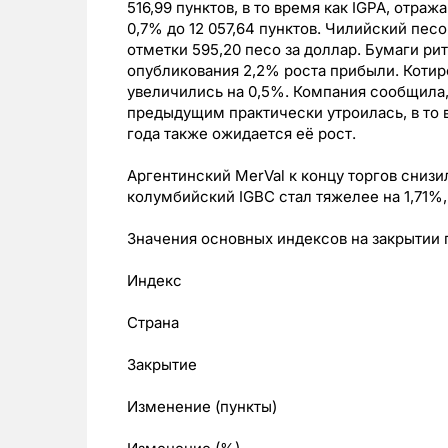
516,99 пунктов, в то время как IGPA, отр
0,7% до 12 057,64 пунктов. Чилийский пес
отметки 595,20 песо за доллар. Бумаги ри
опубликования 2,2% роста прибыли. Котир
увеличились на 0,5%. Компания сообщила,
предыдущим практически утроилась, в то 
года также ожидается её рост.
Аргентинский MerVal к концу торгов снизи
колумбийский IGBC стал тяжелее на 1,71%,
Значения основных индексов на закрытии 
Индекс
Страна
Закрытие
Изменение (пункты)