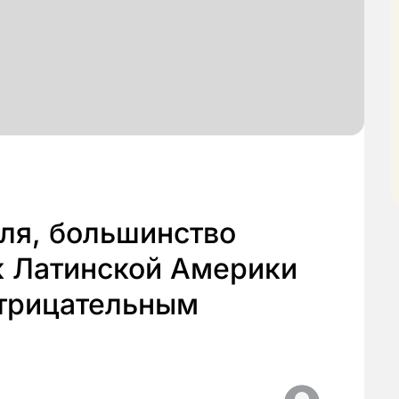
аля, большинство
 Латинской Америки
отрицательным