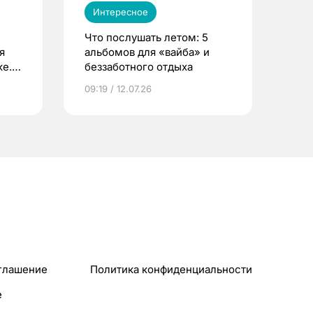
Интересное
Что послушать летом: 5
я
альбомов для «вайба» и
е.
беззаботного отдыха
и?
09:19 / 12.07.26
глашение
Политика конфиденциальности
e