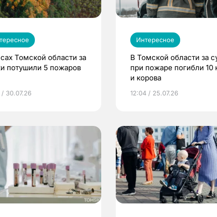
тересное
Интересное
есах Томской области за
В Томской области за с
ки потушили 5 пожаров
при пожаре погибли 10 
и корова
 / 30.07.26
12:04 / 25.07.26