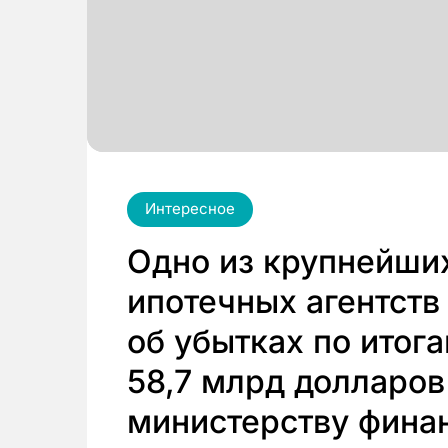
Интересное
Одно из крупнейши
ипотечных агентств
об убытках по итог
58,7 млрд долларов
министерству фина