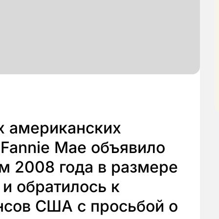
х американских
 Fannie Mae объявило
ам 2008 года в размере
 и обратилось к
нсов США с просьбой о