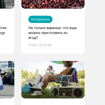
Интересное
утки
Не только варенье: что еще
кур
можно приготовить из
ягод?
17:34 / 22.07.26