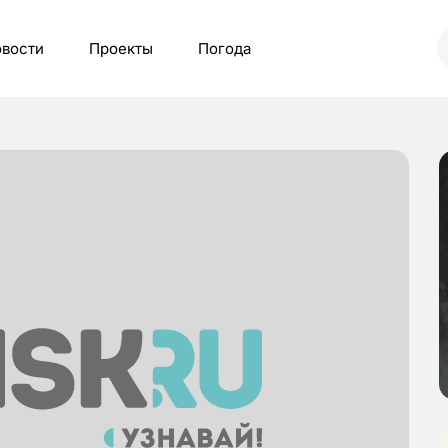
вости
Проекты
Погода