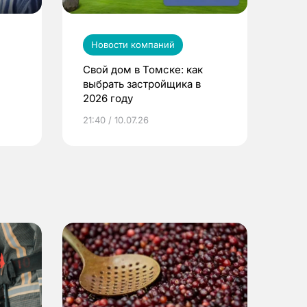
Новости компаний
Свой дом в Томске: как
выбрать застройщика в
2026 году
ье
21:40 / 10.07.26