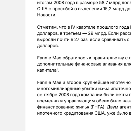
итогам 2008 года в размере 58,7 млрд дол
США с просьбой о выделении 15,2 млрд д
Новости.
Отметим, что в IV квартале прошлого года
долларов, в третьем — 29 млрд. Если расс
выросли почти в 27 раз, если сравнивать с
долларов.
Fannie Mae обратилось к правительству 
дополнительные финансовые вливания для 
капитала".
Fannie Mae и второе крупнейшее ипотечно
многомиллиардные убытки из-за ипотечног
сентябре 2008 года компании были взяты 
временным управляющим обеих было назн
финансированию жилья (FHFA). Двум агент
ипотечного кредитования США, уже было 