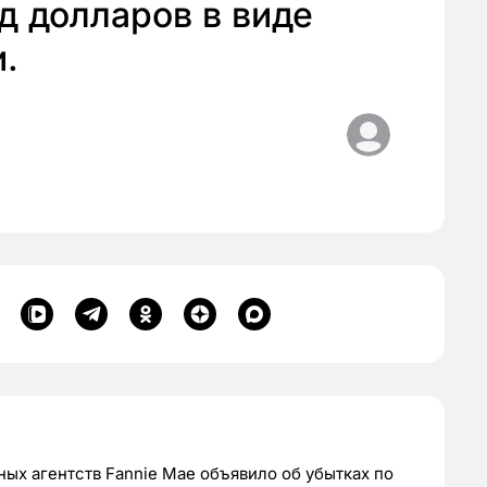
д долларов в виде
.
ых агентств Fannie Mae объявило об убытках по