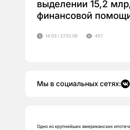
выделении 15,2 млр
финансовой помощи
14:03 / 27.02.09
457
Мы в социальных сетях:
Одно из крупнейших американских ипотечн