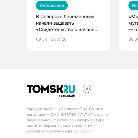
Интересное
Ин
В Северске беременным
«Мы
начали выдавать
мут
«Свидетельство о начале
— о 
жизни»
бер
09:34 / 21.07.26
08:30
Учредитель ООО «Дайджест ТВ». Св-во о
регистрации СМИ ЭЛ №ФС 77-71671 выдано
Федеральной службой по надзору в сфере
связи, информационных технологий и
массовых коммуникаций 23.11.2017