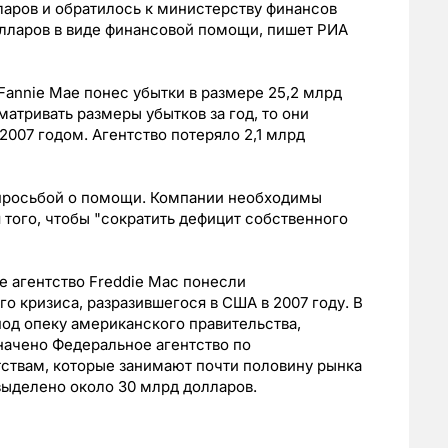
ларов и обратилось к министерству финансов
олларов в виде финансовой помощи, пишет РИА
 Fannie Mae понес убытки в размере 25,2 млрд
матривать размеры убытков за год, то они
 2007 годом. Агентство потеряло 2,1 млрд
с просьбой о помощи. Компании необходимы
того, чтобы "сократить дефицит собственного
е агентство Freddie Mac понесли
о кризиса, разразившегося в США в 2007 году. В
под опеку американского правительства,
ачено Федеральное агентство по
ствам, которые занимают почти половину рынка
выделено около 30 млрд долларов.