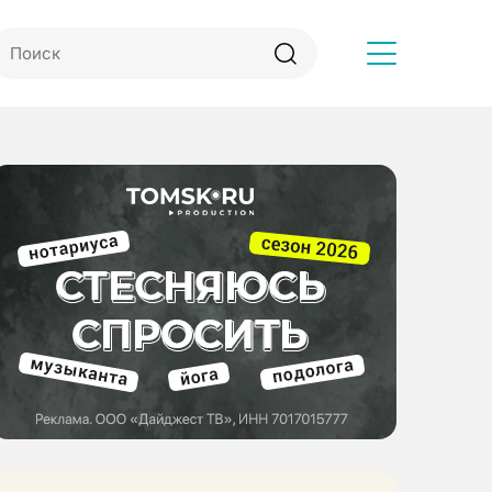
Другое