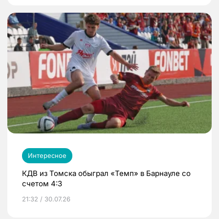
Интересное
КДВ из Томска обыграл «Темп» в Барнауле со
счетом 4:3
21:32 / 30.07.26