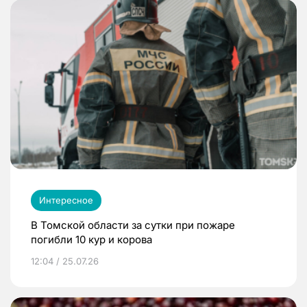
Интересное
В Томской области за сутки при пожаре
погибли 10 кур и корова
12:04 / 25.07.26