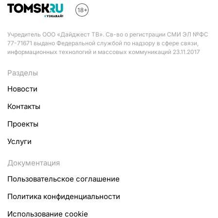
Учредитель ООО «Дайджест ТВ». Св-во о регистрации СМИ ЭЛ №ФС
77-71671 выдано Федеральной службой по надзору в сфере связи,
информационных технологий и массовых коммуникаций 23.11.2017
Разделы
Новости
Контакты
Проекты
Услуги
Документация
Пользовательское соглашение
Политика конфиденциальности
Использование cookie