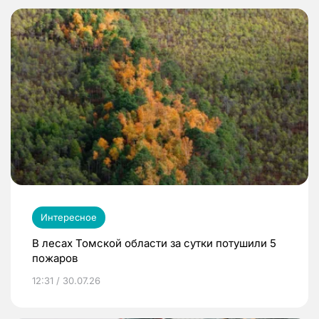
Интересное
В лесах Томской области за сутки потушили 5
пожаров
12:31 / 30.07.26