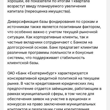
хорошей, ее показатели по итогам 1 квартала
возрастут ввиду планируемого увеличения
капитала (переоценка имущества).
Диверсификация базы фондирования по срокам и
источникам также является позитивным фактором,
что особенно важно с учетом текущей рыночной
ситуации. Как корпоративные клиенты, так и
частные вкладчики сотрудничают с Банком на
долгосрочной основе. Банк предлагает клиентам
различные программы лояльности и бонусные
системы, что поддерживает стабильность
клиентской базы.
ОАО «Банк «Екатеринбург» характеризуется
консервативной кредитной политикой на текущем
рынке. В части кредитования юридических лиц
предпочтение отдается заёмщикам, работающим в
рамках муниципальной сферы, в том числе для
обеспечения заявок на участие в аукционах и
конкурсах на право заключения муниципальных
контрактов и реализации схем кредитования