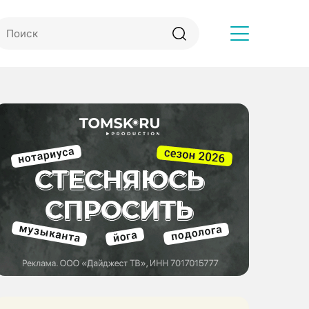
Другое