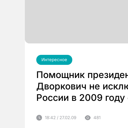
Интересное
Помощник президен
Дворкович не исклю
России в 2009 году 
18:42 / 27.02.09
481