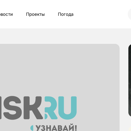
вости
Проекты
Погода