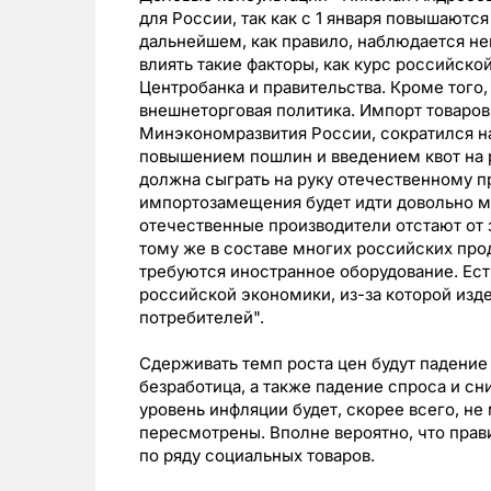
для России, так как с 1 января повышаютс
дальнейшем, как правило, наблюдается не
влиять такие факторы, как курс российско
Центробанка и правительства. Кроме того,
внешнеторговая политика. Импорт товаров 
Минэкономразвития России, сократился на
повышением пошлин и введением квот на р
должна сыграть на руку отечественному п
импортозамещения будет идти довольно м
отечественные производители отстают от 
тому же в составе многих российских прод
требуются иностранное оборудование. Ес
российской экономики, из-за которой изд
потребителей".
Сдерживать темп роста цен будут падение
безработица, а также падение спроса и с
уровень инфляции будет, скорее всего, не
пересмотрены. Вполне вероятно, что прав
по ряду социальных товаров.