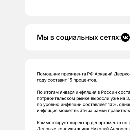
Мы в социальных сетях:
Помощник президента РФ Аркадий Дворков
году составит 15 процентов.
По итогам января инфляция в России соста
потребительском рынке выросли уже на 3
по уровню инфляции составляет 13%, однак
инфляция может выйти за рамки правитель
Комментирует директор департамента по р
Деловые консультации» Николай Андросов