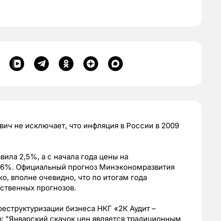
ич не исключает, что инфляция в России в 2009
вила 2,5%, а с начала года цены на
,6%. Официальный прогноз Минэкономразвития
о, вполне очевидно, что по итогам года
ственных прогнозов.
еструктуризации бизнеса НКГ «2К Аудит –
: "Январский скачок цен является традиционным