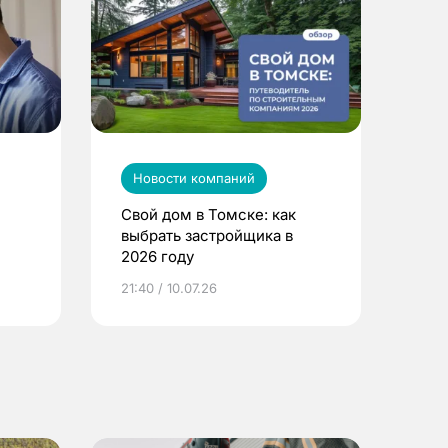
Новости компаний
Свой дом в Томске: как
выбрать застройщика в
2026 году
ье
21:40 / 10.07.26