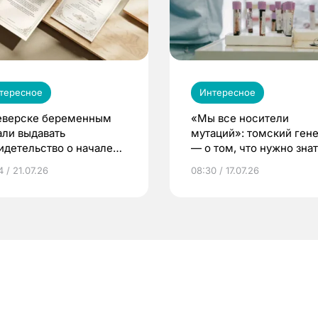
тересное
Интересное
еверске беременным
«Мы все носители
али выдавать
мутаций»: томский ген
идетельство о начале
— о том, что нужно знат
ни»
беременности
 / 21.07.26
08:30 / 17.07.26