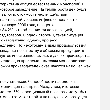
я тарифы на услуги естественных монополий. В
которое замедление. На темпы роста цен будут
й валюты, стоимость нефти, действия
 на итоговый уровень инфляции повлияет и
в январе 2009 года, по оценке
 34,2%, что объясняется девальвацией,
яд товаров. С одной стороны, такая ситуация
роизводителю, однако, процесс
едленно. По некоторым видам продовольствия
западных по качеству и объемам продукции, к
уктов иностранное сырье, и для их производства
ть еще одна проблема – высокая монополизация
ержки производителей сказываются на кошельках
 покупательской способности населения,
нижение цен на сырье. Между тем, итоговый
 менее 15%, и официальный прогнозы могут быть
ительство может пойти на новую заморозку цен