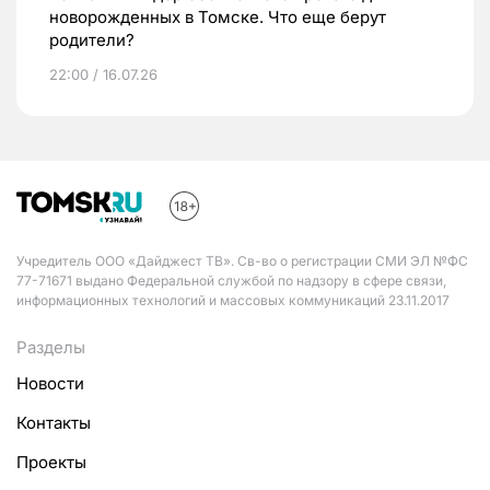
новорожденных в Томске. Что еще берут
родители?
22:00 / 16.07.26
Учредитель ООО «Дайджест ТВ». Св-во о регистрации СМИ ЭЛ №ФС
77-71671 выдано Федеральной службой по надзору в сфере связи,
информационных технологий и массовых коммуникаций 23.11.2017
Разделы
Новости
Контакты
Проекты