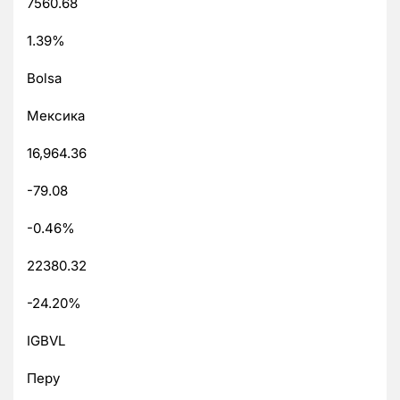
7560.68
1.39%
Bolsa
Мексика
16,964.36
-79.08
-0.46%
22380.32
-24.20%
IGBVL
Перу