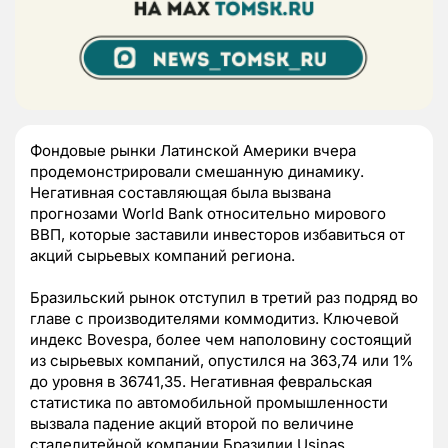
Фондовые рынки Латинской Америки вчера
продемонстрировали смешанную динамику.
Негативная составляющая была вызвана
прогнозами World Bank относительно мирового
ВВП, которые заставили инвесторов избавиться от
акций сырьевых компаний региона.
Бразильский рынок отступил в третий раз подряд во
главе с производителями коммодитиз. Ключевой
индекс Bovespa, более чем наполовину состоящий
из сырьевых компаний, опустился на 363,74 или 1%
до уровня в 36741,35. Негативная февральская
статистика по автомобильной промышленности
вызвала падение акций второй по величине
сталелитейной компании Бразилии Usinas