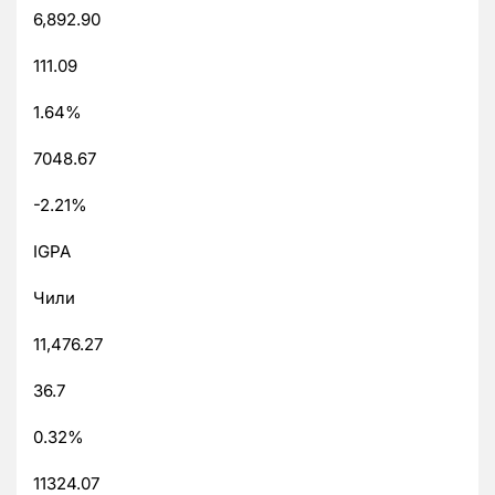
6,892.90
111.09
1.64%
7048.67
-2.21%
IGPA
Чили
11,476.27
36.7
0.32%
11324.07