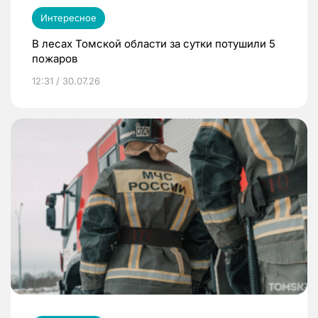
Интересное
В лесах Томской области за сутки потушили 5
пожаров
12:31 / 30.07.26