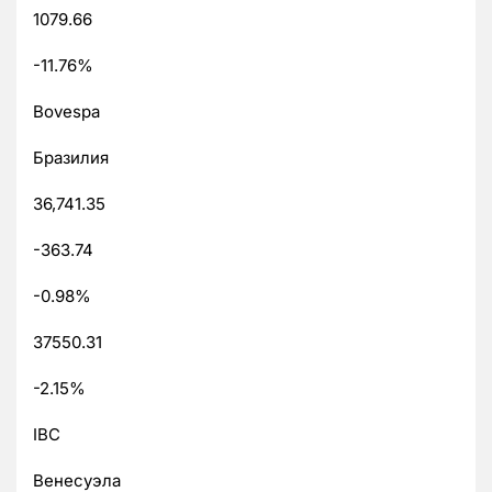
1079.66
-11.76%
Bovespa
Бразилия
36,741.35
-363.74
-0.98%
37550.31
-2.15%
IBC
Венесуэла