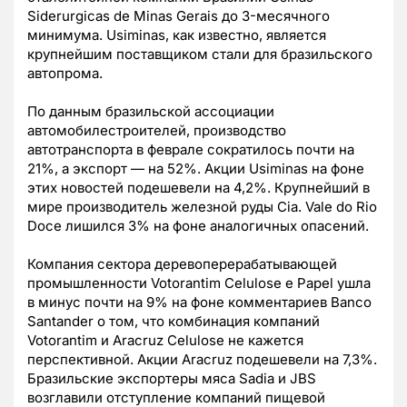
Siderurgicas de Minas Gerais до 3-месячного
минимума. Usiminas, как известно, является
крупнейшим поставщиком стали для бразильского
автопрома.
По данным бразильской ассоциации
автомобилестроителей, производство
автотранспорта в феврале сократилось почти на
21%, а экспорт — на 52%. Акции Usiminas на фоне
этих новостей подешевели на 4,2%. Крупнейший в
мире производитель железной руды Cia. Vale do Rio
Doce лишился 3% на фоне аналогичных опасений.
Компания сектора деревоперерабатывающей
промышленности Votorantim Celulose e Papel ушла
в минус почти на 9% на фоне комментариев Banco
Santander о том, что комбинация компаний
Votorantim и Aracruz Celulose не кажется
перспективной. Акции Aracruz подешевели на 7,3%.
Бразильские экспортеры мяса Sadia и JBS
возглавили отступление компаний пищевой