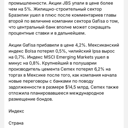
промышленности. Акции JBS упали в цене более
чем на 5%. Жилищно-строительный сектор
Бразилии ушел в плюс после комментариев главы
второй по величине компании сектора Gafisa о том,
что центральный банк вполне может сокращать
процентные ставки и в дальнейшем.
Акции Gafisa прибавили в цене 4,2%. Мексиканский
индекс Bolsa потерял 0,5%, чилийский Ipsa вырос
на 0,7%. Индекс MSCI Emerging Markets ушел в
минус на 0,8%. Крупнейший в полушарии
производитель цемента Cemex потерял 6,2% на
торгах в Мексике после того, как компания начала
новые переговоры с банками по поводу
задолженности в размере $14,5 млрд. Cemex также
отложила планировавшееся международное
размещение бондов.
Индекс
Страна