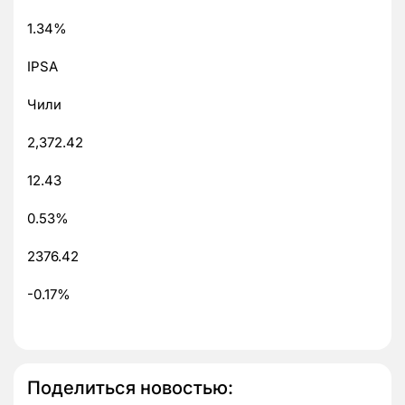
1.34%
IPSA
Чили
2,372.42
12.43
0.53%
2376.42
-0.17%
Поделиться новостью: