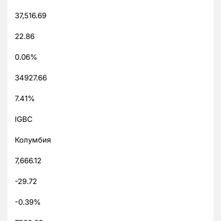
37,516.69
22.86
0.06%
34927.66
7.41%
IGBC
Колумбия
7,666.12
-29.72
-0.39%