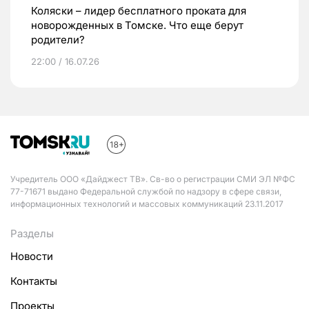
Коляски – лидер бесплатного проката для
новорожденных в Томске. Что еще берут
родители?
22:00 / 16.07.26
Учредитель ООО «Дайджест ТВ». Св-во о регистрации СМИ ЭЛ №ФС
77-71671 выдано Федеральной службой по надзору в сфере связи,
информационных технологий и массовых коммуникаций 23.11.2017
Разделы
Новости
Контакты
Проекты