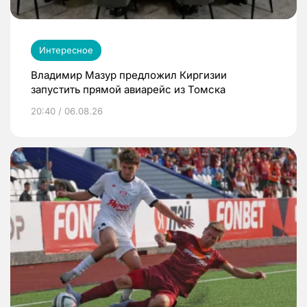
Интересное
Владимир Мазур предложил Киргизии
запустить прямой авиарейс из Томска
20:40 / 06.08.26