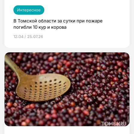
Интересное
В Томской области за сутки при пожаре
погибли 10 кур и корова
12:04 / 25.07.26