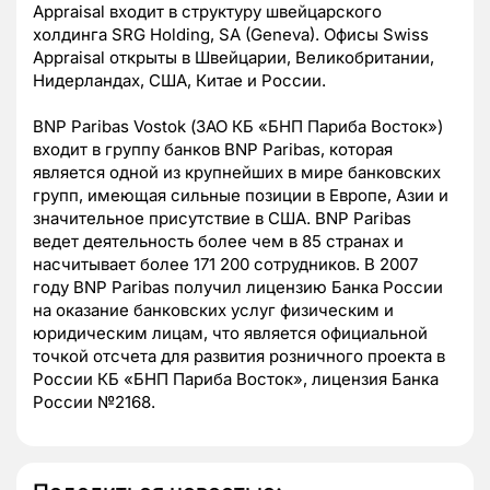
Appraisal входит в структуру швейцарского
холдинга SRG Holding, SA (Geneva). Офисы Swiss
Appraisal открыты в Швейцарии, Великобритании,
Нидерландах, США, Китае и России.
BNP Paribas Vostok (ЗАО КБ «БНП Париба Восток»)
входит в группу банков BNP Paribas, которая
является одной из крупнейших в мире банковских
групп, имеющая сильные позиции в Европе, Азии и
значительное присутствие в США. BNP Paribas
ведет деятельность более чем в 85 странах и
насчитывает более 171 200 сотрудников. В 2007
году BNP Paribas получил лицензию Банка России
на оказание банковских услуг физическим и
юридическим лицам, что является официальной
точкой отсчета для развития розничного проекта в
России КБ «БНП Париба Восток», лицензия Банка
России №2168.