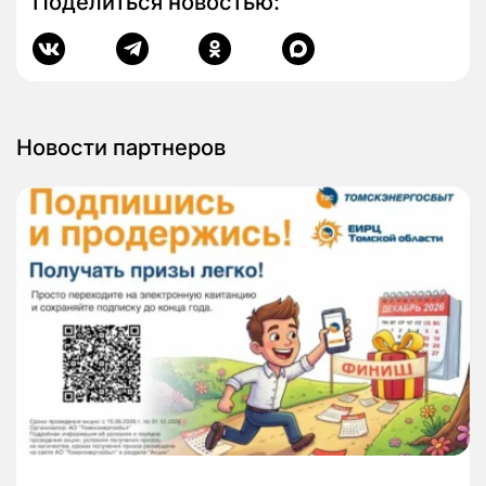
Поделиться новостью:
Новости партнеров