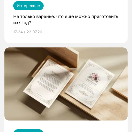
Интересное
Не только варенье: что еще можно приготовить
из ягод?
17:34 / 22.07.26