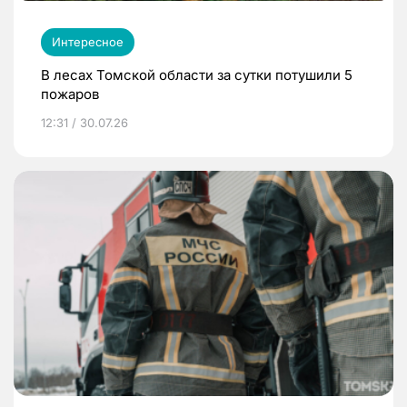
Интересное
В лесах Томской области за сутки потушили 5
пожаров
12:31 / 30.07.26