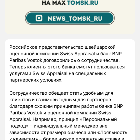
Российское представительство швейцарской
оценочной компании Swiss Appraisal и банк BNP
Paribas Vostok договорились о сотрудничестве.
Теперь клиенты этого банка смогут пользоваться
услугами Swiss Appraisal на специальных
партнерских условиях.
Сотрудничество обещает стать удобным для
клиентов и взаимовыгодным для партнеров
благодаря схожим принципам работы банка BNP
Paribas Vostok и оценочной компании Swiss
Appraisal. Например, принцип «Персональный
подход» – индивидуальный менеджер вне
зависимости от размера бизнеса или «Лояльность
к клиентам» – более низкие процентные ставки и