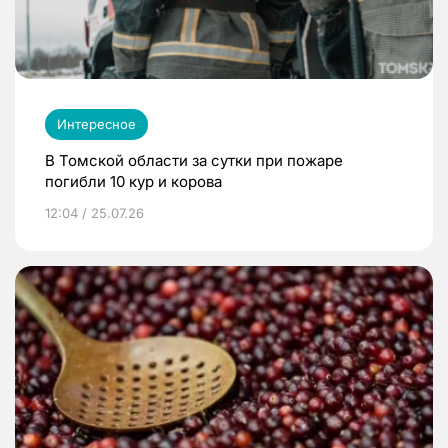
Интересное
В Томской области за сутки при пожаре
погибли 10 кур и корова
12:04 / 25.07.26