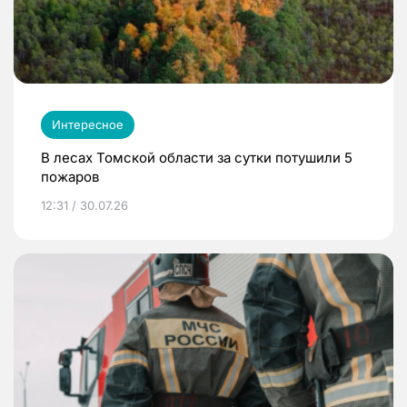
Интересное
В лесах Томской области за сутки потушили 5
пожаров
12:31 / 30.07.26