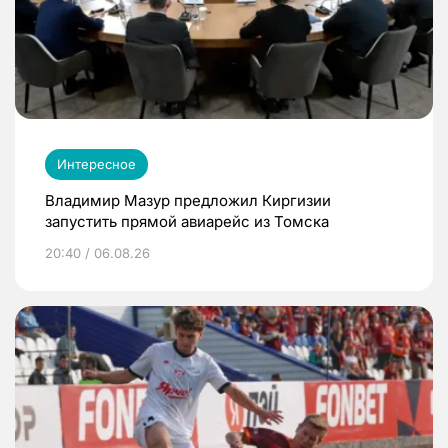
Интересное
Владимир Мазур предложил Киргизии
запустить прямой авиарейс из Томска
20:40 / 06.08.26