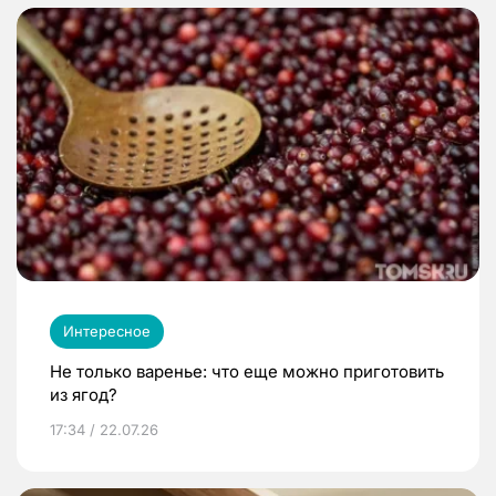
Интересное
Не только варенье: что еще можно приготовить
из ягод?
17:34 / 22.07.26