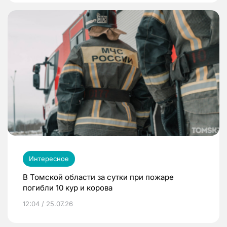
Интересное
В Томской области за сутки при пожаре
погибли 10 кур и корова
12:04 / 25.07.26