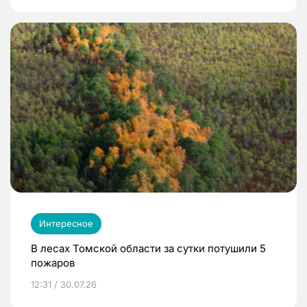
Интересное
В лесах Томской области за сутки потушили 5
пожаров
12:31 / 30.07.26