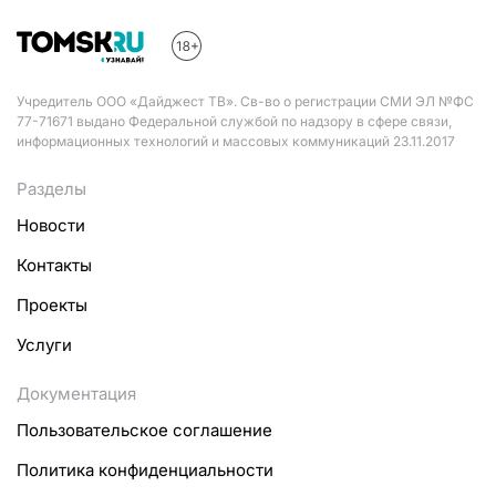
Учредитель ООО «Дайджест ТВ». Св-во о регистрации СМИ ЭЛ №ФС
77-71671 выдано Федеральной службой по надзору в сфере связи,
информационных технологий и массовых коммуникаций 23.11.2017
Разделы
Новости
Контакты
Проекты
Услуги
Документация
Пользовательское соглашение
Политика конфиденциальности