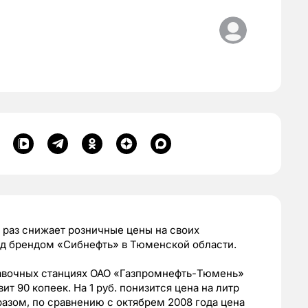
раз снижает розничные цены на своих
од брендом «Сибнефть» в Тюменской области.
правочных станциях ОАО «Газпромнефть-Тюмень»
ит 90 копеек. На 1 руб. понизится цена на литр
бразом, по сравнению с октябрем 2008 года цена