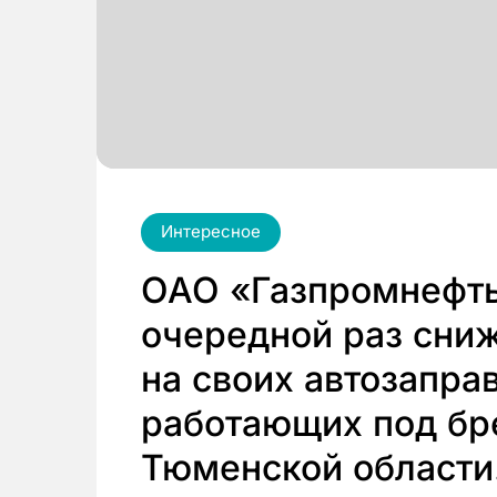
Интересное
ОАО «Газпромнефт
очередной раз сни
на своих автозапра
работающих под бр
Тюменской области