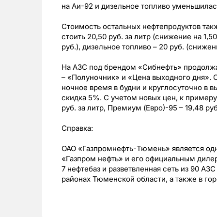
на Аи-92 и дизельное топливо уменьшилась
Стоимость остальных нефтепродуктов такж
стоить 20,50 руб. за литр (снижение на 1,50
руб.), дизельное топливо – 20 руб. (снижен
На АЗС под брендом «Сибнефть» продолжа
– «Полуночник» и «Цена выходного дня».
ночное время в будни и круглосуточно в 
скидка 5%. С учетом новых цен, к примеру
руб. за литр, Премиум (Евро)-95 – 19,48 руб
Справка:
ОАО «Газпромнефть-Тюмень» является од
«Газпром нефть» и его официальным диле
7 нефтебаз и разветвленная сеть из 90 АЗ
районах Тюменской области, а также в го