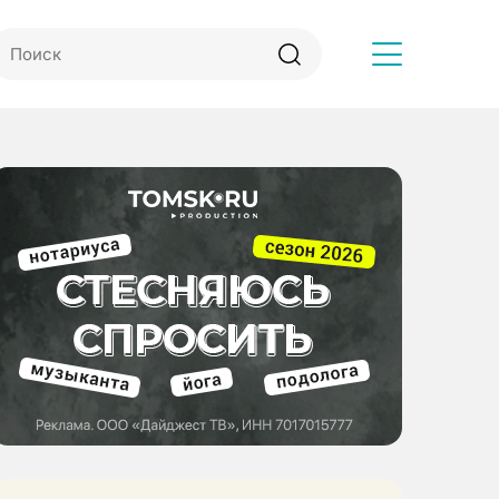
Другое