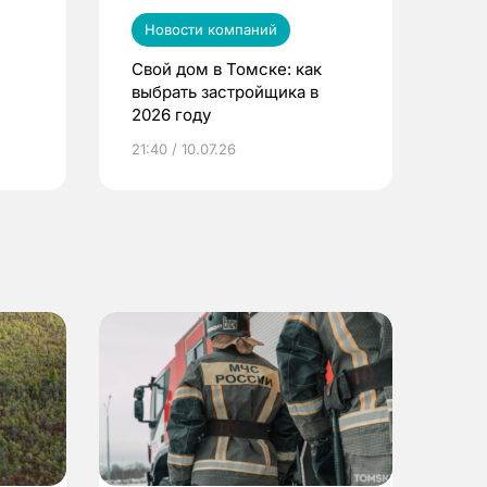
Новости компаний
Свой дом в Томске: как
выбрать застройщика в
2026 году
ье
21:40 / 10.07.26