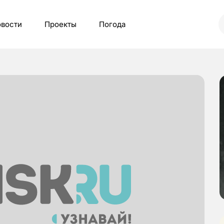
вости
Проекты
Погода