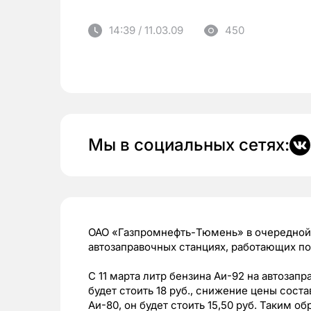
14:39 / 11.03.09
450
Мы в социальных сетях:
ОАО «Газпромнефть-Тюмень» в очередной 
автозаправочных станциях, работающих п
С 11 марта литр бензина Аи-92 на автоза
будет стоить 18 руб., снижение цены состав
Аи-80, он будет стоить 15,50 руб. Таким о