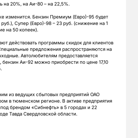
 на 20%, на Аи-80 – на 22,5%.
е изменится. Бензин Премиум (Евро)-95 будет
 руб.), Супер (Евро)-98 – 23 руб. (снижение на 1
ие на 50 копеек).
ют действовать программы скидок для клиентов
 Специальные предложения распространяются на
выходные. Автолюбителям предоставляется
, бензин Аи-92 можно приобрести по цене 17,10
.
ним из ведущих сбытовых предприятий ОАО
ром в тюменском регионе. В активе предприятия
С под брендом «Сибнефть» в 5 городах и 22
роде Тавда Свердловской области.