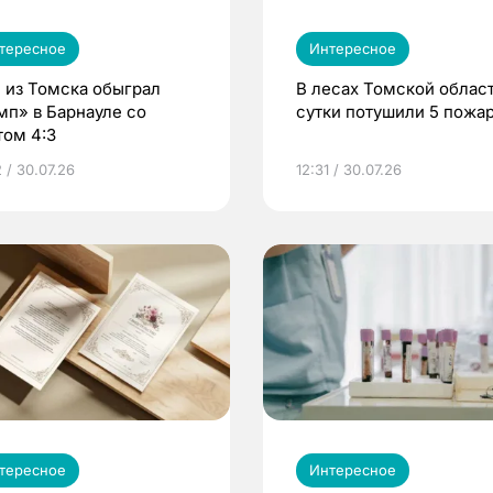
тересное
Интересное
 из Томска обыграл
В лесах Томской област
мп» в Барнауле со
сутки потушили 5 пожа
том 4:3
 / 30.07.26
12:31 / 30.07.26
тересное
Интересное