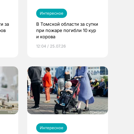
Интересное
и за
В Томской области за сутки
ров
при пожаре погибли 10 кур
и корова
12:04 / 25.07.26
Интересное