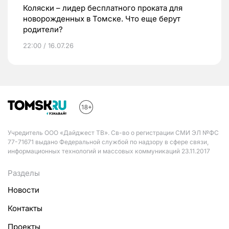
Коляски – лидер бесплатного проката для
новорожденных в Томске. Что еще берут
родители?
22:00 / 16.07.26
Учредитель ООО «Дайджест ТВ». Св-во о регистрации СМИ ЭЛ №ФС
77-71671 выдано Федеральной службой по надзору в сфере связи,
информационных технологий и массовых коммуникаций 23.11.2017
Разделы
Новости
Контакты
Проекты