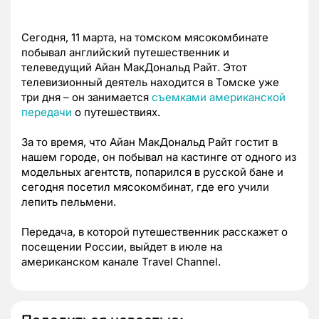
Сегодня, 11 марта, на томском мясокомбинате
побывал английский путешественник и
телеведущий Айан МакДональд Райт. Этот
телевизионный деятель находится в Томске уже
три дня – он занимается
съемками американской
передачи
о путешествиях.
За то время, что Айан МакДональд Райт гостит в
нашем городе, он побывал на кастинге от одного из
модельных агентств, попарился в русской бане и
сегодня посетил мясокомбинат, где его учили
лепить пельмени.
Передача, в которой путешественник расскажет о
посещении России, выйдет в июле на
американском канале Travel Channel.