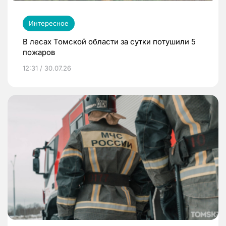
Интересное
В лесах Томской области за сутки потушили 5
пожаров
12:31 / 30.07.26