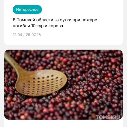
Интересное
В Томской области за сутки при пожаре
погибли 10 кур и корова
12:04 / 25.07.26