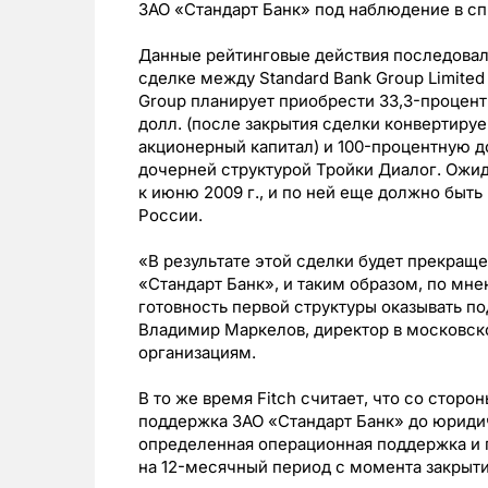
ЗАО «Стандарт Банк» под наблюдение в сп
Данные рейтинговые действия последовали
сделке между Standard Bank Group Limited и
Group планирует приобрести 33,3-процент
долл. (после закрытия сделки конвертируе
акционерный капитал) и 100-процентную д
дочерней структурой Тройки Диалог. Ожид
к июню 2009 г., и по ней еще должно быт
России.
«В результате этой сделки будет прекраще
«Стандарт Банк», и таким образом, по мне
готовность первой структуры оказывать п
Владимир Маркелов, директор в московск
организациям.
В то же время Fitch считает, что со сторо
поддержка ЗАО «Стандарт Банк» до юридич
определенная операционная поддержка и 
на 12-месячный период с момента закрыти