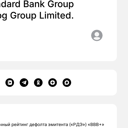
dard Bank Group
og Group Limited.
очный рейтинг дефолта эмитента («РДЭ») «BBB+»