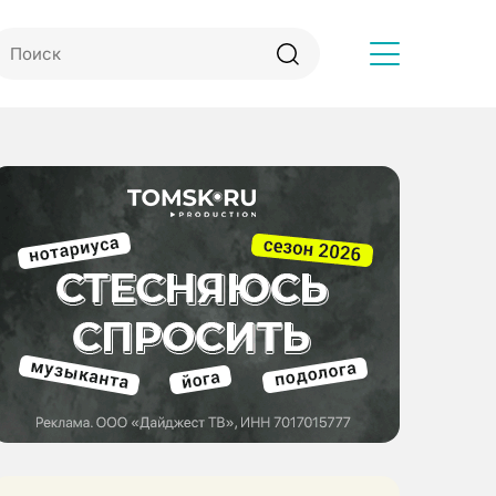
Другое