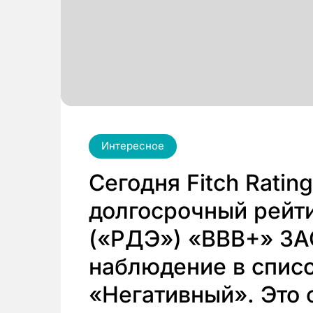
Интересное
Сегодня Fitch Ratin
долгосрочный рейти
(«РДЭ») «BBB+» ЗА
наблюдение в списо
«Негативный». Это 