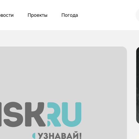
вости
Проекты
Погода