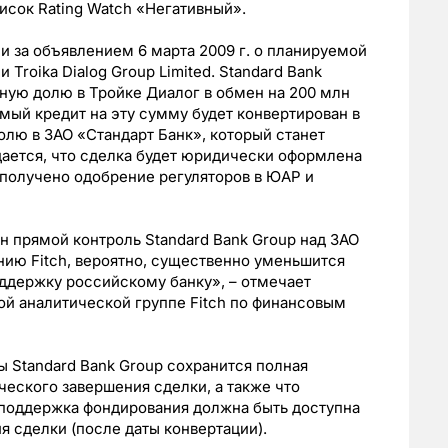
исок Rating Watch «Негативный».
 за объявлением 6 марта 2009 г. о планируемой
 Troika Dialog Group Limited. Standard Bank
ную долю в Тройке Диалог в обмен на 200 млн
мый кредит на эту сумму будет конвертирован в
олю в ЗАО «Стандарт Банк», который станет
ается, что сделка будет юридически оформлена
ь получено одобрение регуляторов в ЮАР и
н прямой контроль Standard Bank Group над ЗАО
нию Fitch, вероятно, существенно уменьшится
оддержку российскому банку», – отмечает
ой аналитической группе Fitch по финансовым
ны Standard Bank Group сохранится полная
еского завершения сделки, а также что
поддержка фондирования должна быть доступна
я сделки (после даты конвертации).