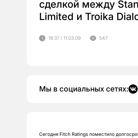
сделкой между Stan
Limited и Troika Dial
18:37 / 11.03.09
547
Мы в социальных сетях:
Сегодня Fitch Ratings поместило долгоср