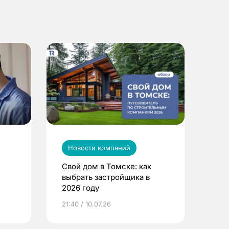
Новости компаний
Свой дом в Томске: как
выбрать застройщика в
2026 году
ье
21:40 / 10.07.26