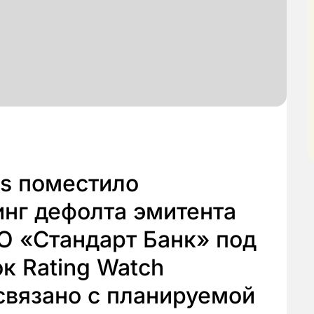
gs поместило
нг дефолта эмитента
О «Стандарт Банк» под
к Rating Watch
связано с планируемой