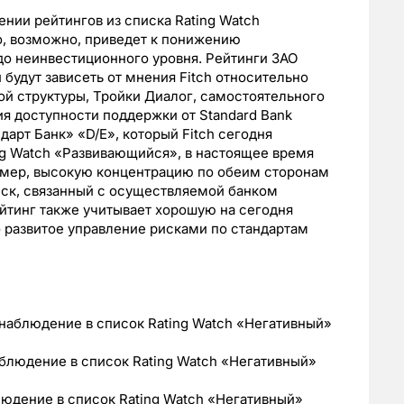
нии рейтингов из списка Rating Watch
о, возможно, приведет к понижению
до неинвестиционного уровня. Рейтинги ЗАО
будут зависеть от мнения Fitch относительно
й структуры, Тройки Диалог, самостоятельного
я доступности поддержки от Standard Bank
арт Банк» «D/E», который Fitch сегодня
ng Watch «Развивающийся», в настоящее время
змер, высокую концентрацию по обеим сторонам
ск, связанный с осуществляемой банком
ейтинг также учитывает хорошую на сегодня
 развитое управление рисками по стандартам
аблюдение в список Rating Watch «Негативный»
людение в список Rating Watch «Негативный»
юдение в список Rating Watch «Негативный»