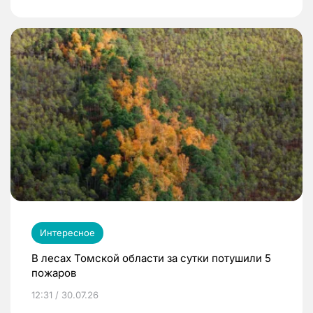
Интересное
В лесах Томской области за сутки потушили 5
пожаров
12:31 / 30.07.26