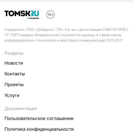
Учредитель ООО «Дайджест ТВ». Св-во о регистрации СМИ ЭЛ №ФС
77-71671 выдано Федеральной службой по надзору в сфере связи,
информационных технологий и массовых коммуникаций 23.11.2017
Разделы
Новости
Контакты
Проекты
Услуги
Документация
Пользовательское соглашение
Политика конфиденциальности