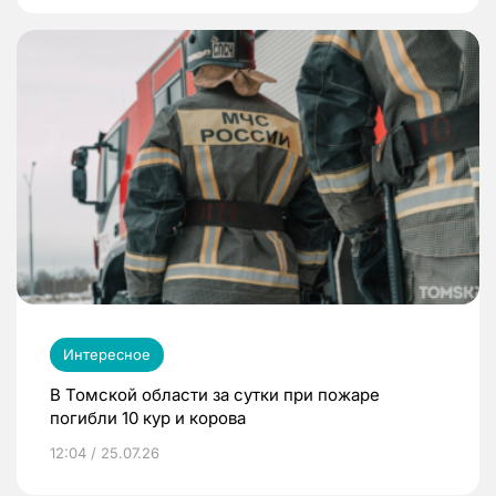
Интересное
В Томской области за сутки при пожаре
погибли 10 кур и корова
12:04 / 25.07.26