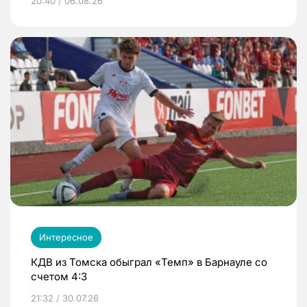
20:40 / 06.08.26
Интересное
КДВ из Томска обыграл «Темп» в Барнауле со
счетом 4:3
21:32 / 30.07.26