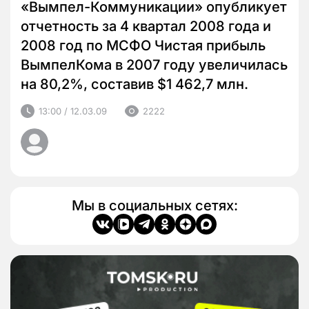
«Вымпел-Коммуникации» опубликует
отчетность за 4 квартал 2008 года и
2008 год по МСФО Чистая прибыль
ВымпелКома в 2007 году увеличилась
на 80,2%, составив $1 462,7 млн.
13:00 / 12.03.09
2222
Мы в социальных сетях: