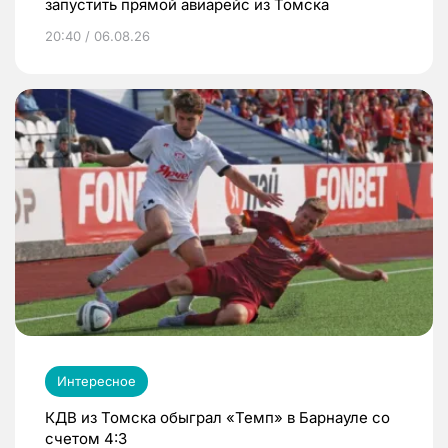
запустить прямой авиарейс из Томска
20:40 / 06.08.26
Интересное
КДВ из Томска обыграл «Темп» в Барнауле со
счетом 4:3