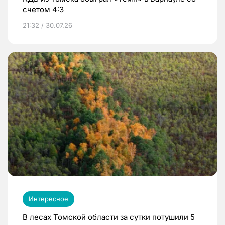
счетом 4:3
21:32 / 30.07.26
Интересное
В лесах Томской области за сутки потушили 5