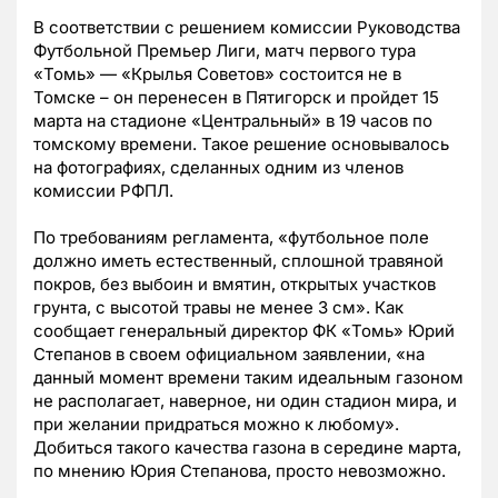
В соответствии с решением комиссии Руководства
Футбольной Премьер Лиги, матч первого тура
«Томь» — «Крылья Советов» состоится не в
Томске – он перенесен в Пятигорск и пройдет 15
марта на стадионе «Центральный» в 19 часов по
томскому времени. Такое решение основывалось
на фотографиях, сделанных одним из членов
комиссии РФПЛ.
По требованиям регламента, «футбольное поле
должно иметь естественный, сплошной травяной
покров, без выбоин и вмятин, открытых участков
грунта, с высотой травы не менее 3 см». Как
сообщает генеральный директор ФК «Томь» Юрий
Степанов в своем официальном заявлении, «на
данный момент времени таким идеальным газоном
не располагает, наверное, ни один стадион мира, и
при желании придраться можно к любому».
Добиться такого качества газона в середине марта,
по мнению Юрия Степанова, просто невозможно.