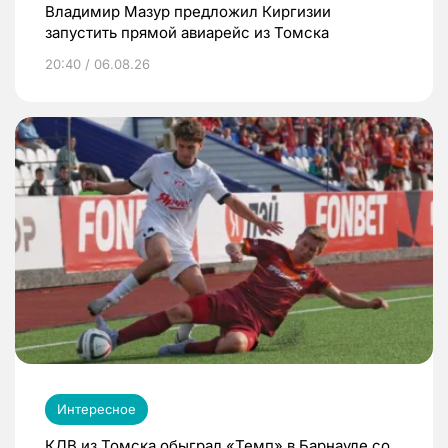
Владимир Мазур предложил Киргизии
запустить прямой авиарейс из Томска
20:40 / 06.08.26
Интересное
КДВ из Томска обыграл «Темп» в Барнауле со