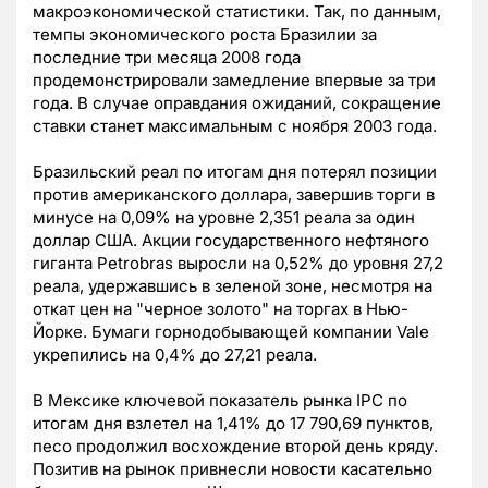
макроэкономической статистики. Так, по данным,
темпы экономического роста Бразилии за
последние три месяца 2008 года
продемонстрировали замедление впервые за три
года. В случае оправдания ожиданий, сокращение
ставки станет максимальным с ноября 2003 года.
Бразильский реал по итогам дня потерял позиции
против американского доллара, завершив торги в
минусе на 0,09% на уровне 2,351 реала за один
доллар США. Акции государственного нефтяного
гиганта Petrobras выросли на 0,52% до уровня 27,2
реала, удержавшись в зеленой зоне, несмотря на
откат цен на "черное золото" на торгах в Нью-
Йорке. Бумаги горнодобывающей компании Vale
укрепились на 0,4% до 27,21 реала.
В Мексике ключевой показатель рынка IPC по
итогам дня взлетел на 1,41% до 17 790,69 пунктов,
песо продолжил восхождение второй день кряду.
Позитив на рынок привнесли новости касательно