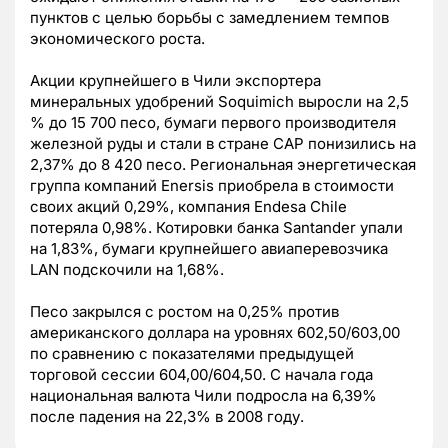
пунктов с целью борьбы с замедлением темпов
экономического роста.
Акции крупнейшего в Чили экспортера
минеральных удобрений Soquimich выросли на 2,5
% до 15 700 песо, бумаги первого производителя
железной руды и стали в стране CAP понизились на
2,37% до 8 420 песо. Региональная энергетическая
группа компаний Enersis приобрела в стоимости
своих акций 0,29%, компания Endesa Chile
потеряла 0,98%. Котировки банка Santander упали
на 1,83%, бумаги крупнейшего авиаперевозчика
LAN подскочили на 1,68%.
Песо закрылся с ростом на 0,25% против
американского доллара на уровнях 602,50/603,00
по сравнению с показателями предыдущей
торговой сессии 604,00/604,50. С начала года
национальная валюта Чили подросла на 6,39%
после падения на 22,3% в 2008 году.