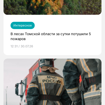
Интересное
В лесах Томской области за сутки потушили 5
пожаров
12:31 / 30.07.26