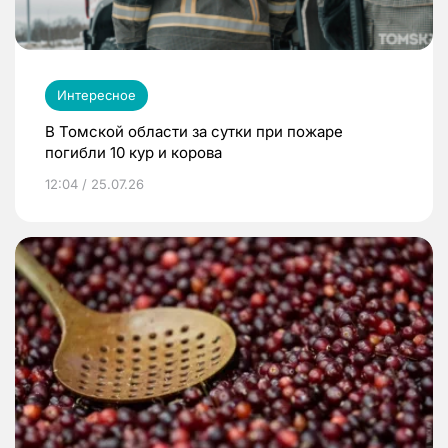
Интересное
В Томской области за сутки при пожаре
погибли 10 кур и корова
12:04 / 25.07.26