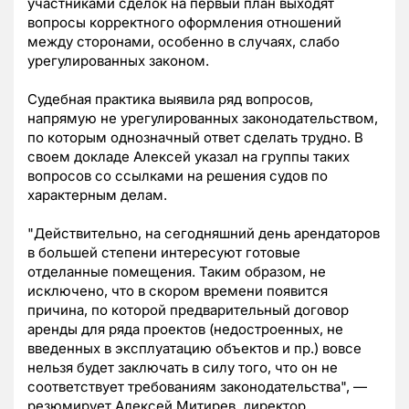
участниками сделок на первый план выходят
вопросы корректного оформления отношений
между сторонами, особенно в случаях, слабо
урегулированных законом.
Судебная практика выявила ряд вопросов,
напрямую не урегулированных законодательством,
по которым однозначный ответ сделать трудно. В
своем докладе Алексей указал на группы таких
вопросов со ссылками на решения судов по
характерным делам.
"Действительно, на сегодняшний день арендаторов
в большей степени интересуют готовые
отделанные помещения. Таким образом, не
исключено, что в скором времени появится
причина, по которой предварительный договор
аренды для ряда проектов (недостроенных, не
введенных в эксплуатацию объектов и пр.) вовсе
нельзя будет заключать в силу того, что он не
соответствует требованиям законодательства", —
резюмирует Алексей Митирев, директор