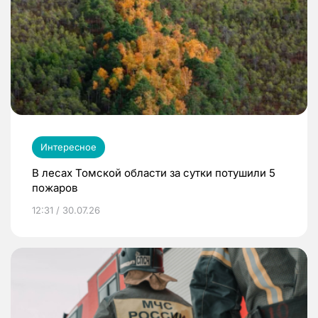
Интересное
В лесах Томской области за сутки потушили 5
пожаров
12:31 / 30.07.26