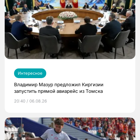
Интересное
Владимир Мазур предложил Киргизии
запустить прямой авиарейс из Томска
20:40 / 06.08.26