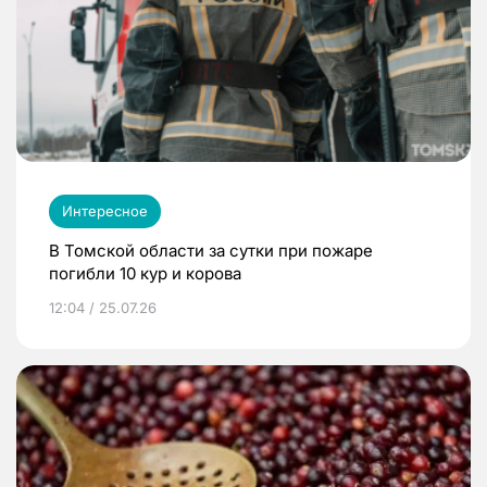
Интересное
В Томской области за сутки при пожаре
погибли 10 кур и корова
12:04 / 25.07.26