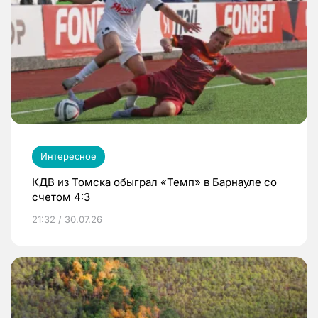
Интересное
КДВ из Томска обыграл «Темп» в Барнауле со
счетом 4:3
21:32 / 30.07.26