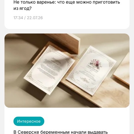
Не только варенье: что еще можно приготовить
из ягод?
17:34 / 22.07.26
Интересное
В Северске беременным начали выдавать