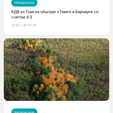
Интересное
КДВ из Томска обыграл «Темп» в Барнауле со
счетом 4:3
21:32 / 30.07.26
Интересное