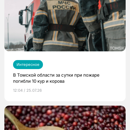
Интересное
В Томской области за сутки при пожаре
погибли 10 кур и корова
12:04 / 25.07.26