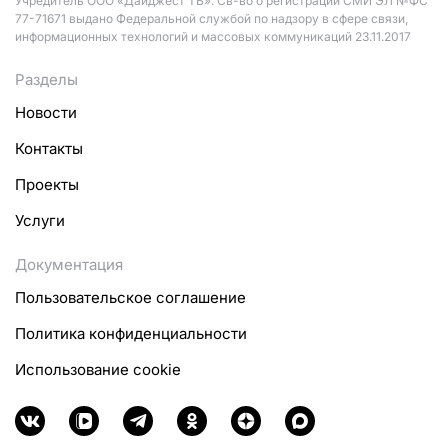
Учредитель ООО «Дайджест ТВ». Св-во о регистрации СМИ ЭЛ №ФС
77-71671 выдано Федеральной службой по надзору в сфере связи,
информационных технологий и массовых коммуникаций 23.11.2017
Разделы
Новости
Контакты
Проекты
Услуги
Документация
Пользовательское соглашение
Политика конфиденциальности
Использование cookie