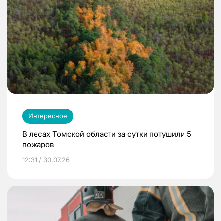
Интересное
В лесах Томской области за сутки потушили 5
пожаров
12:31 / 30.07.26