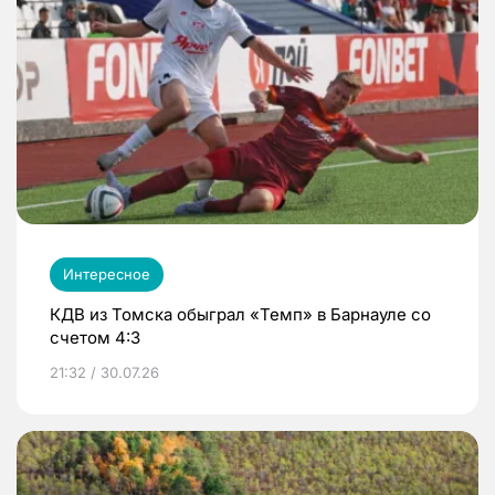
Интересное
КДВ из Томска обыграл «Темп» в Барнауле со
счетом 4:3
21:32 / 30.07.26