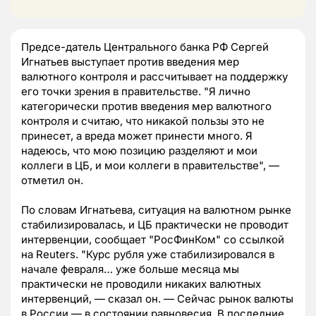
Предсе-датель Центрального банка РФ Сергей
Игнатьев выступает против введения мер
валютного контроля и рассчитывает на поддержку
его точки зрения в правительстве. "Я лично
категорически против введения мер валютного
контроля и считаю, что никакой пользы это не
принесет, а вреда может принести много. Я
надеюсь, что мою позицию разделяют и мои
коллеги в ЦБ, и мои коллеги в правительстве", —
отметил он.
По словам Игнатьева, ситуация на валютном рынке
стабилизировалась, и ЦБ практически не проводит
интервенции, сообщает "РосФинКом" со ссылкой
на Reuters. "Курс рубля уже стабилизировался в
начале февраля… уже больше месяца мы
практически не проводили никаких валютных
интервенций, — сказал он. — Сейчас рынок валюты
в России — в состоянии равновесия. В последние