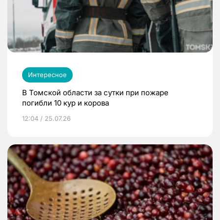
Интересное
В Томской области за сутки при пожаре
погибли 10 кур и корова
12:04 / 25.07.26