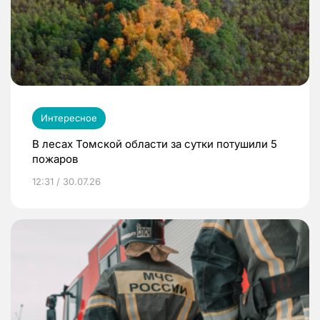
Интересное
В лесах Томской области за сутки потушили 5
пожаров
12:31 / 30.07.26