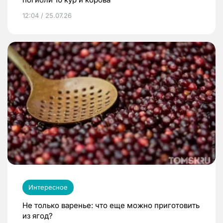
12:04 / 25.07.26
Интересное
Не только варенье: что еще можно приготовить
из ягод?