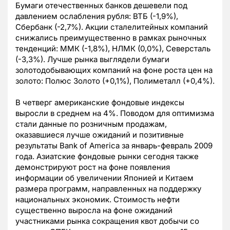
Бумаги отечественных банков дешевели под
давлением ослабления рубля: ВТБ (-1,9%),
Сбербанк (-2,7%). Акции сталелитейных компаний
снижались преимущественно в рамках рыночных
тенденций: ММК (-1,8%), НЛМК (0,0%), Северсталь
(-3,3%). Лучше рынка выглядели бумаги
золотодобывающих компаний на фоне роста цен на
золото: Полюс Золото (+0,1%), Полиметалл (+0,4%).
В четверг американские фондовые индексы
выросли в среднем на 4%. Поводом для оптимизма
стали данные по розничным продажам,
оказавшиеся лучше ожиданий и позитивные
результаты Bank of America за январь-февраль 2009
года. Азиатские фондовые рынки сегодня также
демонстрируют рост на фоне появления
информации об увеличении Японией и Китаем
размера программ, направленных на поддержку
национальных экономик. Стоимость нефти
существенно выросла на фоне ожиданий
участниками рынка сокращения квот добычи со