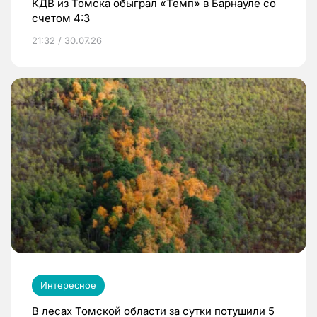
КДВ из Томска обыграл «Темп» в Барнауле со
счетом 4:3
21:32 / 30.07.26
Интересное
В лесах Томской области за сутки потушили 5