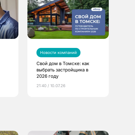
Новости компаний
Свой дом в Томске: как
выбрать застройщика в
2026 году
ье
21:40 / 10.07.26