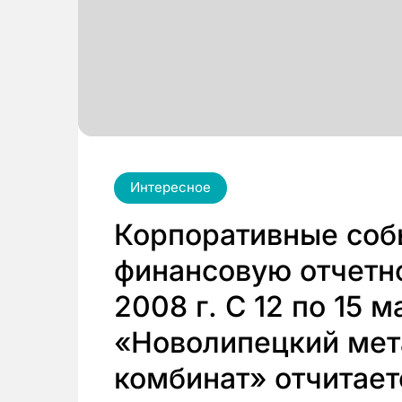
Интересное
Корпоративные соб
финансовую отчетн
2008 г. С 12 по 15 
«Новолипецкий мет
комбинат» отчитает