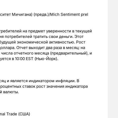
итет Мичигана) (предв.)/Mich Sentiment prel
требителей на предмет уверенности в текущей
я потребителей тратить свои деньги. Этот
 будущей экономической активностью. Рост
оллара. Отчет выходит два раза в месяц: на
5 числа отчетного месяца (предварительный), и
уется в 10:00 EST (Нью-Йорк).
сяц и является индикатором инфляции. В
роцентных ставок рост значения индикатора
й валюты.
nal Trade (США)