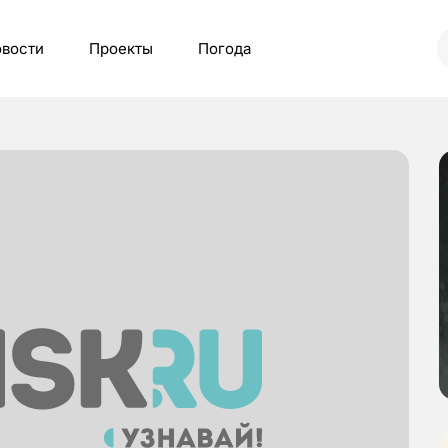
вости
Проекты
Погода