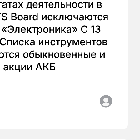
атах деятельности в
TS Board исключаются
 «Электроника» C 13
 Списка инструментов
ются обыкновенные и
 акции АКБ