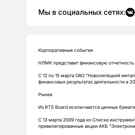
Мы в социальных сетях:
Корпоративные события
НЛМК представит финансовую отчетность п
С 12 по 15 марта ОАО "Новолипецкий мета
финансовых результатах деятельности в 20
Рынки
Из RTS Board исключаются ценные бумаги
C 13 марта 2009 года из Списка инструме
привилегированные акции АКБ "Электроника