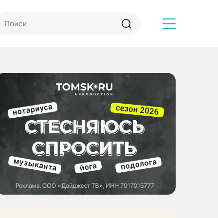
Другое