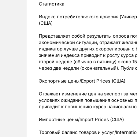
Статистика
Индекс потребительского доверия (Универс
(США)
Представляет собой результаты опроса по
экономической ситуации, отражает желани
индикатор лучше других скоррелирован с
значения индекса приводит к росту курса д
второй неделе (обычно в пятницу) около 1
через две недели (окончательный). Публик
Экспортные цены/Export Prices (США)
Отражает изменение цен на экспорт за ме
условиях ожидания повышения основных п
приводит к повышению курса национально
Импортные цены/Import Prices (США)
Торговый баланс товаров и услуг/Internatio