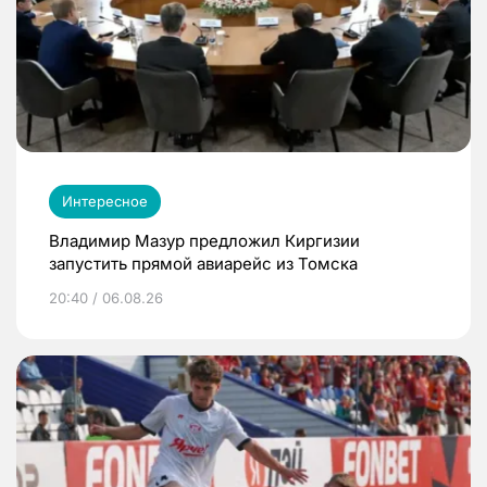
Интересное
Владимир Мазур предложил Киргизии
запустить прямой авиарейс из Томска
20:40 / 06.08.26