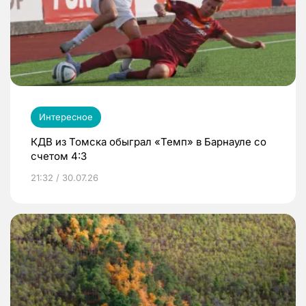
Интересное
КДВ из Томска обыграл «Темп» в Барнауле со
счетом 4:3
21:32 / 30.07.26