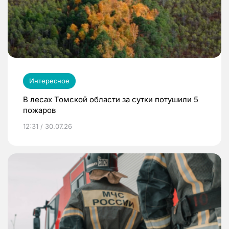
Интересное
В лесах Томской области за сутки потушили 5
пожаров
12:31 / 30.07.26