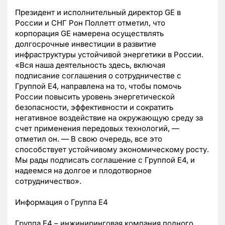
Президент и исполнительный директор GE в
России и СНГ Рон Поллетт отметил, что
корпорация GE намерена осуществлять
долгосрочные инвестиции в развитие
инфраструктуры устойчивой энергетики в России.
«Вся наша деятельность здесь, включая
подписание соглашения о сотрудничестве с
Группой Е4, направлена на то, чтобы помочь
России повысить уровень энергетической
безопасности, эффективности и сократить
негативное воздействие на окружающую среду за
счет применения передовых технологий, —
отметил он. — В свою очередь, все это
способствует устойчивому экономическому росту.
Мы рады подписать соглашение с Группой Е4, и
надеемся на долгое и плодотворное
сотрудничество».
Информация о Группа Е4
Группа Е4 – инжиниринговая компания полного