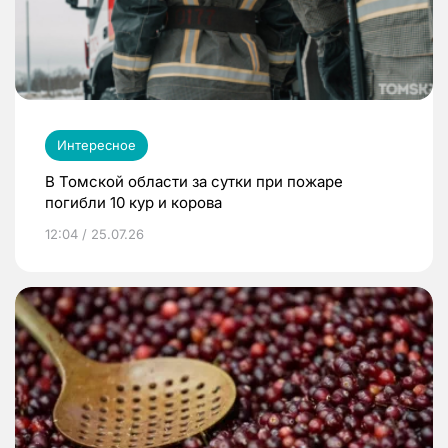
Интересное
В Томской области за сутки при пожаре
погибли 10 кур и корова
12:04 / 25.07.26