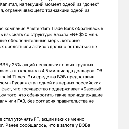
Капитал, на текущий момент одной из "дочек"
я, ограничивающего транзакции одной из
я компания Amsterdam Trade Bank обратилась в
ь взыскать со структуры Базэла EN+ $20 млн.
ные обеспечительные меры, которые
х средств или активов должно оставаться не
 ВЭБу 25% акций нескольких своих крупных
алога по кредиту в 4,5 миллиарда долларов. Об
ancial Times. Эти средства ВЭБ предоставил
азом «Русал» стал одной из первых российских
 факт, что государство поддерживает «Базовый
ьзу того, что обанкротить такие принадлежащие
л» или ГАЗ, без согласия правительства не
стал уточнять FT, акции каких именно
г. Ранее сообщалось, что в залоге у ВЭБа