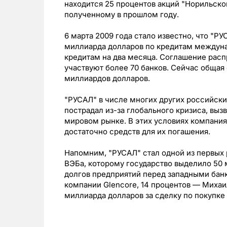
находится 25 процентов акций "Норильског
полученному в прошлом году.
6 марта 2009 года стало известно, что "РУ
миллиарда долларов по кредитам междунар
кредитам на два месяца. Соглашение расп
участвуют более 70 банков. Сейчас общая
миллиардов долларов.
"РУСАЛ" в числе многих других российск
пострадал из-за глобального кризиса, выз
мировом рынке. В этих условиях компания
достаточно средств для их погашения.
Напомним, "РУСАЛ" стал одной из первых 
ВЭБа, которому государство выделило 50
долгов предприятий перед западными банк
компании Glencore, 14 процентов — Миха
миллиарда долларов за сделку по покупке