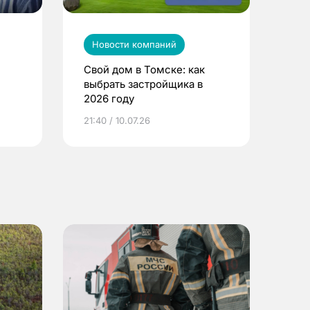
Новости компаний
Свой дом в Томске: как
выбрать застройщика в
2026 году
ье
21:40 / 10.07.26