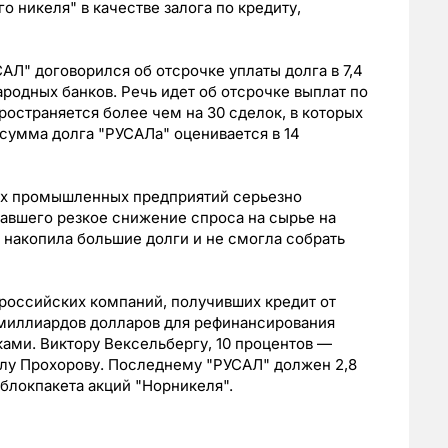
о никеля" в качестве залога по кредиту,
САЛ" договорился об отсрочке уплаты долга в 7,4
одных банков. Речь идет об отсрочке выплат по
ространяется более чем на 30 сделок, в которых
 сумма долга "РУСАЛа" оценивается в 14
их промышленных предприятий серьезно
вавшего резкое снижение спроса на сырье на
 накопила большие долги и не смогла собрать
российских компаний, получивших кредит от
 миллиардов долларов для рефинансирования
ами. Виктору Вексельбергу, 10 процентов —
илу Прохорову. Последнему "РУСАЛ" должен 2,8
 блокпакета акций "Норникеля".