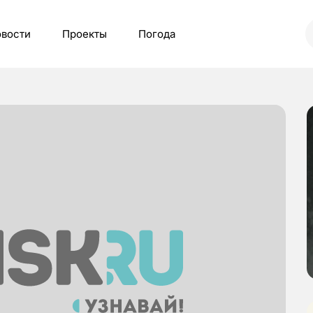
вости
Проекты
Погода