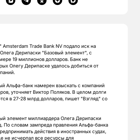
 Amsterdam Trade Bank NV подало иск на
Олега Дерипаски "Базовый элемент", с
мере 19 миллионов долларов. Банк не
орых Олегу Дерипаске удалось добиться от
паний.
ый Альфа-банк намерен взыскать с компаний
ров, уточняет Виктор Поляков. В целом долги
я в 27-28 млрд долларов, пишет "Взгляд" со
овый элемент миллиардера Олега Дерипаски
д. По словам зампреда правления Альфа-банка
предпринимать действия в иностранных судах,
ще не исчерпал все ресурсы для