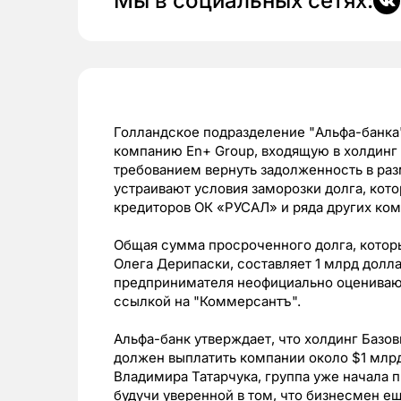
Мы в социальных сетях:
Голландское подразделение "Альфа-банка"
компанию En+ Group, входящую в холдинг 
требованием вернуть задолженность в раз
устраивают условия заморозки долга, кот
кредиторов ОК «РУСАЛ» и ряда других ком
Общая сумма просроченного долга, котор
Олега Дерипаски, составляет 1 млрд долла
предпринимателя неофициально оцениваютс
ссылкой на "Коммерсантъ".
Альфа-банк утверждает, что холдинг Баз
должен выплатить компании около $1 млр
Владимира Татарчука, группа уже начала 
будучи уверенной в том, что бизнесмен е