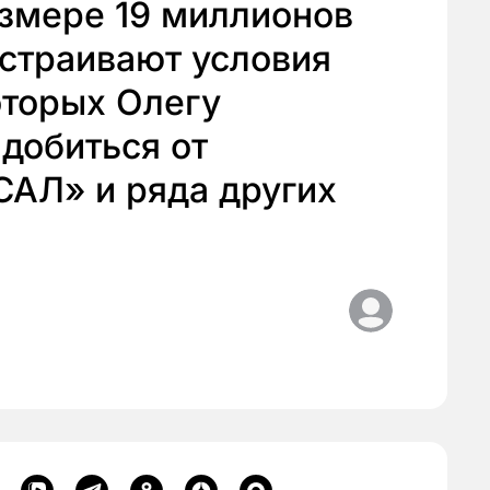
азмере 19 миллионов
устраивают условия
оторых Олегу
добиться от
САЛ» и ряда других