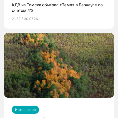
КДВ из Томска обыграл «Темп» в Барнауле со
счетом 4:3
21:32 / 30.07.26
Интересное