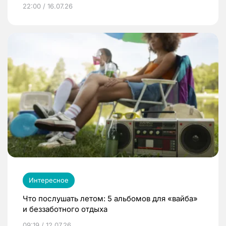
22:00 / 16.07.26
Интересное
Что послушать летом: 5 альбомов для «вайба»
и беззаботного отдыха
09:19 / 12.07.26