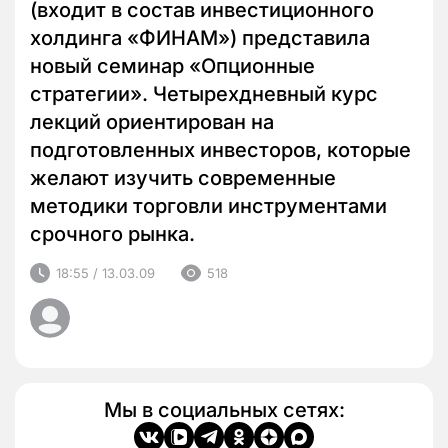
(входит в состав инвестиционного
холдинга «ФИНАМ») представила
новый семинар «Опционные
стратегии». Четырехдневный курс
лекций ориентирован на
подготовленных инвесторов, которые
желают изучить современные
методики торговли инструментами
срочного рынка.
18:55 / 13.03.09
518
Мы в социальных сетях: