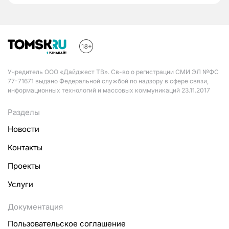
Учредитель ООО «Дайджест ТВ». Св-во о регистрации СМИ ЭЛ №ФС
77-71671 выдано Федеральной службой по надзору в сфере связи,
информационных технологий и массовых коммуникаций 23.11.2017
Разделы
Новости
Контакты
Проекты
Услуги
Документация
Пользовательское соглашение