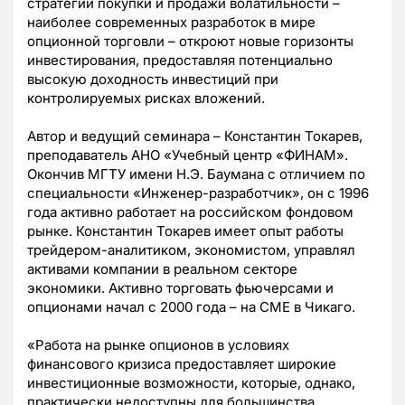
стратегии покупки и продажи волатильности –
наиболее современных разработок в мире
опционной торговли – откроют новые горизонты
инвестирования, предоставляя потенциально
высокую доходность инвестиций при
контролируемых рисках вложений.
Автор и ведущий семинара – Константин Токарев,
преподаватель АНО «Учебный центр «ФИНАМ».
Окончив МГТУ имени Н.Э. Баумана с отличием по
специальности «Инженер-разработчик», он с 1996
года активно работает на российском фондовом
рынке. Константин Токарев имеет опыт работы
трейдером-аналитиком, экономистом, управлял
активами компании в реальном секторе
экономики. Активно торговать фьючерсами и
опционами начал с 2000 года – на CME в Чикаго.
«Работа на рынке опционов в условиях
финансового кризиса предоставляет широкие
инвестиционные возможности, которые, однако,
практически недоступны для большинства