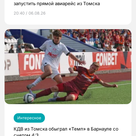
запустить прямой авиарейс из Томска
20:40 / 06.08.26
Интересное
КДВ из Томска обыграл «Темп» в Барнауле со
счетом 4:3