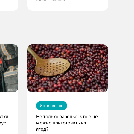
Интересное
утки
Не только варенье: что еще
кур
можно приготовить из
ягод?