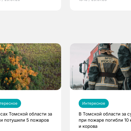
по ОМС!
тересное
Интересное
есах Томской области за
В Томской области за с
ки потушили 5 пожаров
при пожаре погибли 10 
и корова