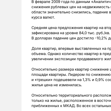
В феврале 2009 года по данным «Аналити
снижения рублевых цен на недвижимость 
области значительно снизились, падение 
курса валют.
Средняя цена предложения квартир на вт
зафиксирована на уровне 84,0 тыс. руб./кв
В долларах падение цен достигло -10,2% до
Доля квартир, впервые выставленных на п
объема. Однако количество квартир в пре
увеличении экспозиции продаваемого жил
Относительно размера квартир снижение 
площади квартиры. Лидером по снижению 
и «трешки» подешевели на 1,3% и 0,9% со
жилья цена не изменилась.
Относительно территориального располож
только на жилье, расположенное в восто
приближенных к МКАД. Во всех остальных