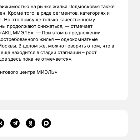
едвижимостью на рынке жилья Подмосковья также
н. Кроме того, в ряде сегментов, категориях и
о. Но это присуще только качественному
ены продолжают снижаться, — отмечает
р «АКЦ МИЭЛЬ». — При этом в предложении
 востребованного жилья — однокомнатные
осквы. В целом же, можно говорить о том, что в
еще находится в стадии стагнации – рост
ов здесь пока не отмечается».
ингового центра МИЭЛЬ»