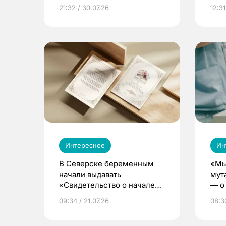
21:32 / 30.07.26
12:31
Интересное
Ин
В Северске беременным
«Мы
начали выдавать
мут
«Свидетельство о начале
— о 
жизни»
бер
09:34 / 21.07.26
08:30