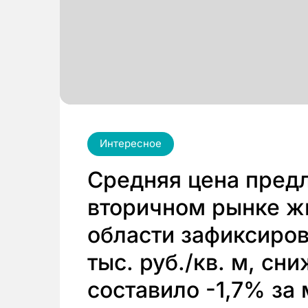
Интересное
Средняя цена пред
вторичном рынке ж
области зафиксиров
тыс. руб./кв. м, сн
составило -1,7% за