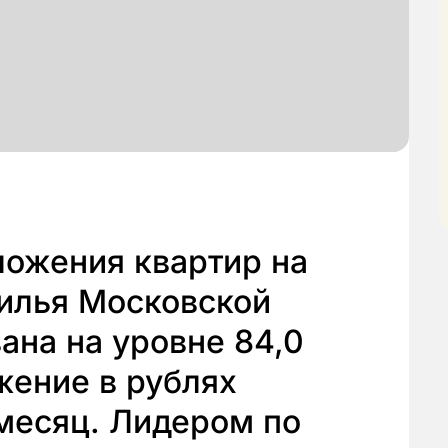
ложения квартир на
илья Московской
ана на уровне 84,0
ижение в рублях
 месяц. Лидером по