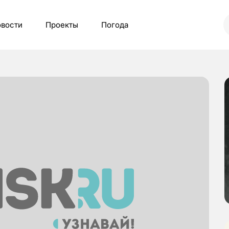
вости
Проекты
Погода