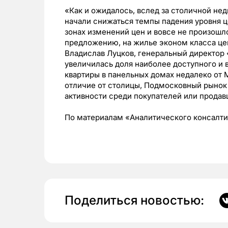
«Как и ожидалось, вслед за столичной н
начали снижаться темпы падения уровня це
зонах изменений цен и вовсе не произошл
предложению, на жилье эконом класса ц
Владислав Луцков, генеральный директо
увеличилась доля наиболее доступного и
квартиры в панельных домах недалеко от М
отличие от столицы, Подмосковный рынок 
активности среди покупателей или продавц
По материалам «Аналитического консалт
Поделиться новостью: