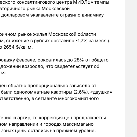
ческого консалтингового центра МИЭЛЬ» темпы
вторичного рынка Московской
в долларовом эквиваленте отразило динамику
оричном рынке жилья Московской области
. м, снижение в рублях составило -1,7% за месяц.
 2654 $/кв. м.
родажу феврале, сократилась до 28% от общего
дложении возросло, что свидетельствует об
ья.
цен обратно пропорционально зависело от
были однокомнатные квартиры (2,6%), «двушки»
ответственно, в сегменте многокомнатного
ения квартир, то коррекция цен продолжается
чном направлении и городах максимально
 зонах цены остались на прежнем уровне.