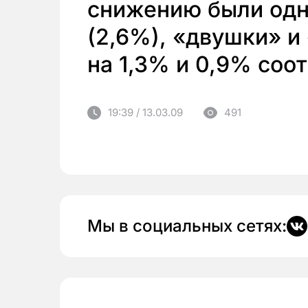
снижению были одн
(2,6%), «двушки» 
на 1,3% и 0,9% соо
19:39 / 13.03.09
491
Мы в социальных сетях: