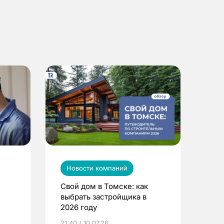
Новости компаний
Свой дом в Томске: как
выбрать застройщика в
2026 году
ье
21:40 / 10.07.26