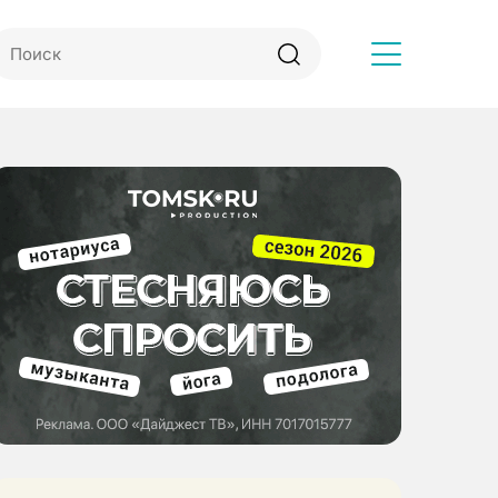
Другое