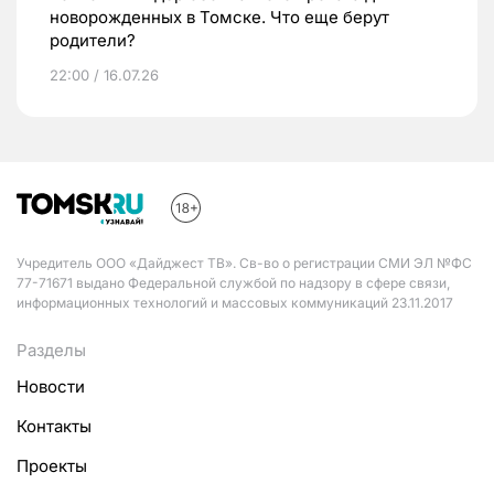
новорожденных в Томске. Что еще берут
родители?
22:00 / 16.07.26
Учредитель ООО «Дайджест ТВ». Св-во о регистрации СМИ ЭЛ №ФС
77-71671 выдано Федеральной службой по надзору в сфере связи,
информационных технологий и массовых коммуникаций 23.11.2017
Разделы
Новости
Контакты
Проекты