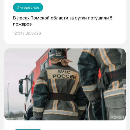
Интересное
В лесах Томской области за сутки потушили 5
пожаров
12:31 / 30.07.26