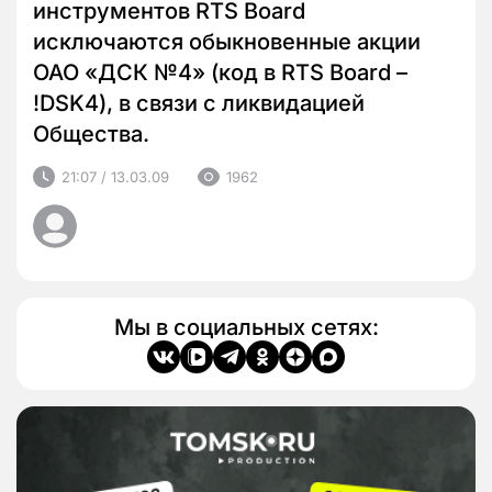
инструментов RTS Board
исключаются обыкновенные акции
ОАО «ДСК №4» (код в RTS Board –
!DSK4), в связи с ликвидацией
Общества.
21:07 / 13.03.09
1962
Мы в социальных сетях: