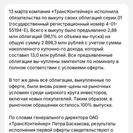
13 марта компания «ТрансКонтейнер» исполнила
обязательства по выкупу своих облигаций серии 01
(государственный регистрационный номер 4-01-
55194-Е). Всего к выкупу было предъявлено 2,88
млн облигаций (96,1% от объема вы-пуска) на
общую сумму 2 896,3 млн рублей с учетом суммы
накопленного купонно-го дохода, который
составил 13,0 млн рублей. Все предъявленные
облигации вы-куплены эмитентом по номиналу в
полном соответствии с условиями оферты.
В тот же день все облигации, выкупленные по
оферте, были вновь разме-щены на рыночных
условиях среди широкого круга инвесторов,
включая новых покупателей. Таким образом, в
рыночном обращении осталось 100% выпуска.
По словам генерального директора ОАО
«ТрансКонтейнер» Петра Баскакова, результаты
исполнения первой оферты свидетельствуют о