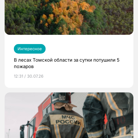
Интересное
В лесах Томской области за сутки потушили 5
пожаров
12:31 / 30.07.26