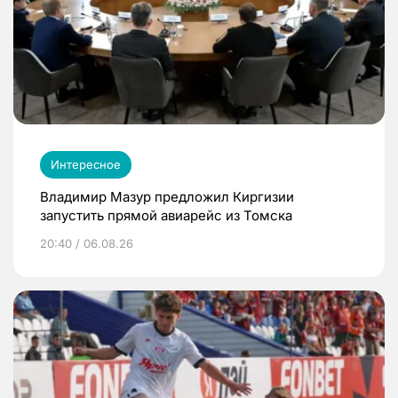
Интересное
Владимир Мазур предложил Киргизии
запустить прямой авиарейс из Томска
20:40 / 06.08.26