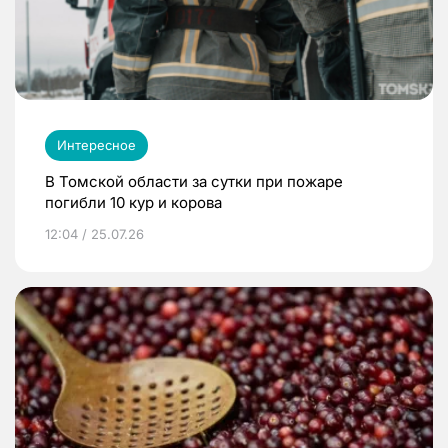
Интересное
В Томской области за сутки при пожаре
погибли 10 кур и корова
12:04 / 25.07.26