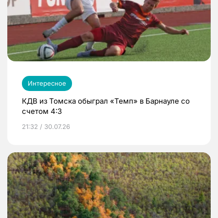
Интересное
КДВ из Томска обыграл «Темп» в Барнауле со
счетом 4:3
21:32 / 30.07.26